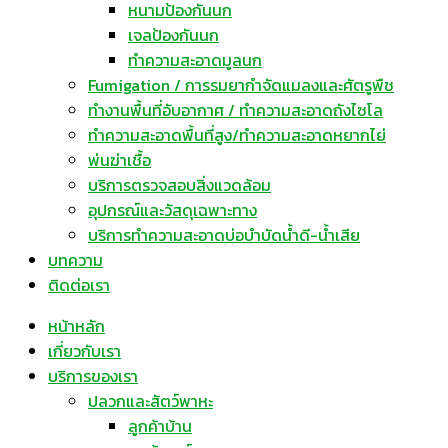
หนามป้องกันนก
เจลป้องกันนก
ทำความสะอาดมูลนก
Fumigation / การรมยากำจัดแมลงและศัตรูพืช
ทำงานพื้นที่อับอากาศ / ทำความสะอาดถังไซโล
ทำความสะอาดพื้นที่สูง/ทำความสะอาดหยากไย่
พ่นฆ่าเชื้อ
บริการตรวจสอบสิ่งแวดล้อม
อุปกรณ์และวัสดุเฉพาะทาง
บริการทำความสะอาดบ่อบำบัดน้ำดี-น้ำเสีย
บทความ
ติดต่อเรา
หน้าหลัก
เกี่ยวกับเรา
บริการของเรา
ปลวกและสัตว์พาหะ
ลูกค้าบ้าน