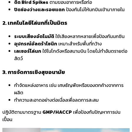
ติด Bird Spikes
ตามขอบอาคารหรือท่อ
ปิดช่องว่างและรอยแตก
ป้องกันไม่ให้นกบินเข้ามาภายใน
2. เทคโนโลยีไล่นกที่เป็นมิตร
ระบบเสียงอัตโนมัติ
ใช้เสียงหลากหลายเพื่อป้องกันนกชิน
อุปกรณ์อัลตร้าโซนิก
เหมาะสำหรับพื้นที่กว้าง
เลเซอร์ไล่นก
ใช้ในโกดังหรือสนามบิน โดยไม่ทำอันตรายต่อ
สัตว์
3. การจัดการเชิงสุขอนามัย
กำจัดแหล่งอาหาร เช่น เศษธัญพืชหรือของตกค้างจากการ
ผลิต
ทำความสะอาดอย่างต่อเนื่องเพื่อลดการสะสม
ปฏิบัติตามมาตรฐาน
GMP/HACCP
เพื่อป้องกันปัญหาการปน
เปื้อน