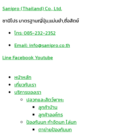
Sanipro (Thailand) Co., Ltd.
ซานิโปร มาตรฐานญี่ปุ่น,แม่นยำ,ซื่อสัตย์
โทร: 085-232-2352
Email: info@sanipro.co.th
Line
Facebook
Youtube
หน้าหลัก
เกี่ยวกับเรา
บริการของเรา
ปลวกและสัตว์พาหะ
ลูกค้าบ้าน
ลูกค้าองค์กร
ป้องกันนก กำจัดนก ไล่นก
ตาข่ายป้องกันนก