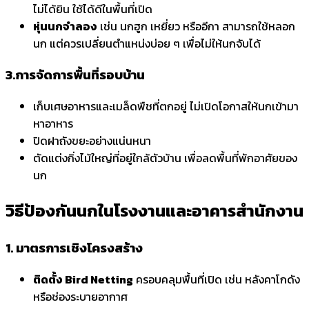
ไม่ได้ยิน ใช้ได้ดีในพื้นที่เปิด
หุ่นนกจำลอง
เช่น นกฮูก เหยี่ยว หรืออีกา สามารถใช้หลอก
นก แต่ควรเปลี่ยนตำแหน่งบ่อย ๆ เพื่อไม่ให้นกจับได้
3.
การจัดการพื้นที่รอบบ้าน
เก็บเศษอาหารและเมล็ดพืชที่ตกอยู่ ไม่เปิดโอกาสให้นกเข้ามา
หาอาหาร
ปิดฝาถังขยะอย่างแน่นหนา
ตัดแต่งกิ่งไม้ใหญ่ที่อยู่ใกล้ตัวบ้าน เพื่อลดพื้นที่พักอาศัยของ
นก
วิธีป้องกันนกในโรงงานและอาคารสำนักงาน
1. มาตรการเชิงโครงสร้าง
ติดตั้ง Bird Netting
ครอบคลุมพื้นที่เปิด เช่น หลังคาโกดัง
หรือช่องระบายอากาศ