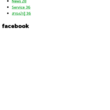
News
28
Service
36
สาระน่ารู้
36
facebook