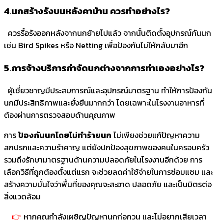
4
.
นกสร้างรังบนหลังคาบ้าน ควรทำอย่างไร?
ควรรื้อรังออกหลังจากนกย้ายไปแล้ว จากนั้นติดตั้งอุปกรณ์กันนก
เช่น Bird Spikes หรือ Netting เพื่อป้องกันไม่ให้กลับมาอีก
5
.
การจ้างบริการกำจัดนกต่างจากการทำเองอย่างไร?
ผู้เชี่ยวชาญมีประสบการณ์และอุปกรณ์มาตรฐาน ทำให้การป้องกัน
นกมีประสิทธิภาพและยั่งยืนมากกว่า โดยเฉพาะในโรงงานอาหารที่
ต้องผ่านการตรวจสอบด้านคุณภาพ
การ
ป้องกันนกโดยไม่ทำร้ายนก
ไม่เพียงช่วยแก้ปัญหาความ
สกปรกและความรำคาญ แต่ยังปกป้องสุขภาพของคนในครอบครัว
รวมถึงรักษามาตรฐานด้านความปลอดภัยในโรงงานอีกด้วย การ
เลือกวิธีที่ถูกต้องตั้งแต่แรก จะช่วยลดค่าใช้จ่ายในการซ่อมแซม และ
สร้างความมั่นใจว่าพื้นที่ของคุณจะสะอาด ปลอดภัย และเป็นมิตรต่อ
สิ่งแวดล้อม
👉
หากคุณกำลังเผชิญปัญหานกก่อกวน และไม่อยากเสียเวลา