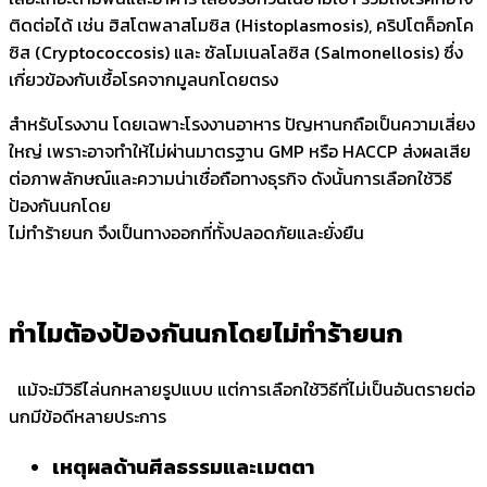
ติดต่อได้ เช่น ฮิสโตพลาสโมซิส (Histoplasmosis), คริปโตค็อกโค
ซิส (Cryptococcosis) และ ซัลโมเนลโลซิส (Salmonellosis) ซึ่ง
เกี่ยวข้องกับเชื้อโรคจากมูลนกโดยตรง
สำหรับโรงงาน โดยเฉพาะโรงงานอาหาร ปัญหานกถือเป็นความเสี่ยง
ใหญ่ เพราะอาจทำให้ไม่ผ่านมาตรฐาน GMP หรือ HACCP ส่งผลเสีย
ต่อภาพลักษณ์และความน่าเชื่อถือทางธุรกิจ ดังนั้นการเลือกใช้วิธี
ป้องกันนกโดย
ไม่ทำร้ายนก จึงเป็นทางออกที่ทั้งปลอดภัยและยั่งยืน
ทำไมต้องป้องกันนกโดยไม่ทำร้ายนก
แม้จะมีวิธีไล่นกหลายรูปแบบ แต่การเลือกใช้วิธีที่ไม่เป็นอันตรายต่อ
นกมีข้อดีหลายประการ
เหตุผลด้านศีลธรรมและเมตตา