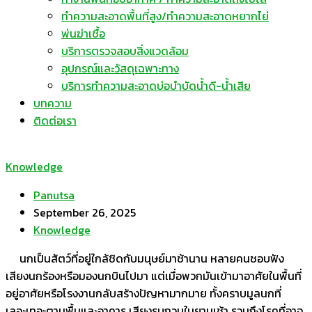
ทำความสะอาดพื้นที่สูง/ทำความสะอาดหยากไย่
พ่นฆ่าเชื้อ
บริการตรวจสอบสิ่งแวดล้อม
อุปกรณ์และวัสดุเฉพาะทาง
บริการทำความสะอาดบ่อบำบัดน้ำดี-น้ำเสีย
บทความ
ติดต่อเรา
Knowledge
Panutsa
September 26, 2025
Knowledge
นกเป็นสัตว์ที่อยู่ใกล้ชิดกับมนุษย์มาช้านาน หลายคนชอบฟัง
เสียงนกร้องหรือมองนกบินไปมา แต่เมื่อพวกมันเข้ามาอาศัยในพื้นที่
อยู่อาศัยหรือโรงงานกลับสร้างปัญหามากมาย ทั้งคราบมูลนกที่
เลอะเทอะตามพื้นและอาคาร เสียงรบกวนในยามเช้า รวมถึงโรคที่อาจ