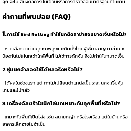
คุณจะไม่เสี่ยงต่อการปนเปื้อนหรือการตรวจสอบมาตรฐานที่ไม่ผ่าน
คำถามที่พบบ่อย (FAQ)
1.
การใช้ Bird Netting ทำให้นกติดตาข่ายจนบาดเจ็บหรือไม่?
หากเลือกตาข่ายคุณภาพสูงและติดตั้งโดยผู้เชี่ยวชาญ ตาข่ายจะ
ป้องกันไม่ให้นกเข้าใกล้พื้นที่ ไม่ใช่การดักจับ จึงไม่ทำให้นกบาดเจ็บ
2.
หุ่นนกจำลองใช้ได้ผลจริงหรือไม่?
ได้ผลในช่วงแรก แต่หากไม่เปลี่ยนตำแหน่งเป็นระยะ นกจะเริ่มคุ้น
เคยและไม่กลัว
3.
เครื่องอัลตร้าโซนิกไล่นกเหมาะกับทุกพื้นที่หรือไม่?
เหมาะกับพื้นที่เปิดโล่ง เช่น สนามหญ้า หรือโรงเรือน แต่ในบ้านหรือ
อาคารเล็กอาจไม่จำเป็น