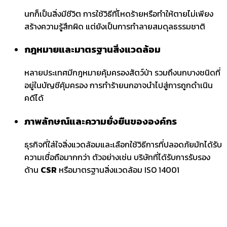
นกก็เป็นสิ่งมีชีวิต การใช้วิธีที่โหดร้ายหรือทำให้ตายไม่เพียง
สร้างความรู้สึกผิด แต่ยังเป็นการทำลายสมดุลธรรมชาติ
กฎหมายและมาตรฐานสิ่งแวดล้อม
หลายประเทศมีกฎหมายคุ้มครองสัตว์ป่า รวมถึงนกบางชนิดที่
อยู่ในบัญชีคุ้มครอง การทำร้ายนกอาจนำไปสู่การถูกดำเนิน
คดีได้
ภาพลักษณ์และความยั่งยืนขององค์กร
ธุรกิจที่ใส่ใจสิ่งแวดล้อมและเลือกใช้วิธีการที่ปลอดภัยมักได้รับ
ความเชื่อถือมากกว่า ตัวอย่างเช่น บริษัทที่ได้รับการรับรอง
ด้าน
CSR
หรือมาตรฐานสิ่งแวดล้อม ISO 14001