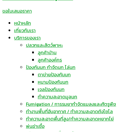
ขอใบเสนอราคา
หน้าหลัก
เกี่ยวกับเรา
บริการของเรา
ปลวกและสัตว์พาหะ
ลูกค้าบ้าน
ลูกค้าองค์กร
ป้องกันนก กำจัดนก ไล่นก
ตาข่ายป้องกันนก
หนามป้องกันนก
เจลป้องกันนก
ทำความสะอาดมูลนก
Fumigation / การรมยากำจัดแมลงและศัตรูพืช
ทำงานพื้นที่อับอากาศ / ทำความสะอาดถังไซโล
ทำความสะอาดพื้นที่สูง/ทำความสะอาดหยากไย่
พ่นฆ่าเชื้อ