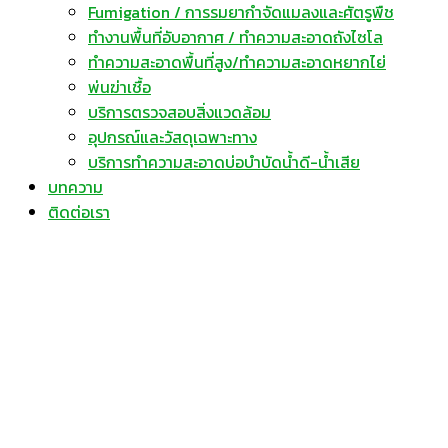
Fumigation / การรมยากำจัดแมลงและศัตรูพืช
ทำงานพื้นที่อับอากาศ / ทำความสะอาดถังไซโล
ทำความสะอาดพื้นที่สูง/ทำความสะอาดหยากไย่
พ่นฆ่าเชื้อ
บริการตรวจสอบสิ่งแวดล้อม
อุปกรณ์และวัสดุเฉพาะทาง
บริการทำความสะอาดบ่อบำบัดน้ำดี-น้ำเสีย
บทความ
ติดต่อเรา