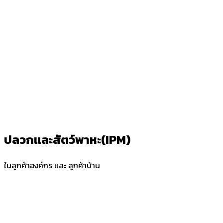
ปลวกและสัตว์พาหะ(IPM)
ในลูกค้าองค์กร และ ลูกค้าบ้าน