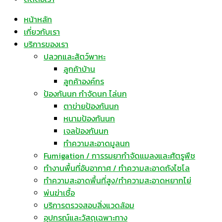
หน้าหลัก
เกี่ยวกับเรา
บริการของเรา
ปลวกและสัตว์พาหะ
ลูกค้าบ้าน
ลูกค้าองค์กร
ป้องกันนก กำจัดนก ไล่นก
ตาข่ายป้องกันนก
หนามป้องกันนก
เจลป้องกันนก
ทำความสะอาดมูลนก
Fumigation / การรมยากำจัดแมลงและศัตรูพืช
ทำงานพื้นที่อับอากาศ / ทำความสะอาดถังไซโล
ทำความสะอาดพื้นที่สูง/ทำความสะอาดหยากไย่
พ่นฆ่าเชื้อ
บริการตรวจสอบสิ่งแวดล้อม
อุปกรณ์และวัสดุเฉพาะทาง