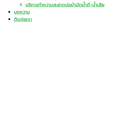
บริการทำความสะอาดบ่อบำบัดน้ำดี-น้ำเสีย
บทความ
ติดต่อเรา