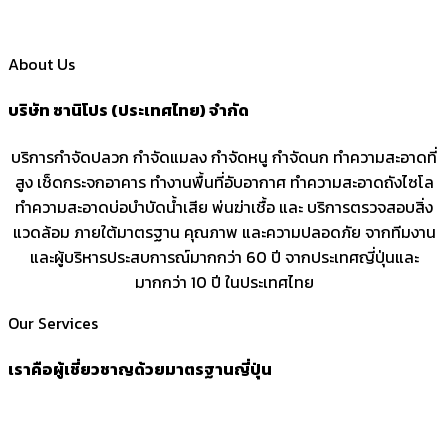
About Us
บริษัท ซานิโปร (ประเทศไทย) จำกัด
บริการกำจัดปลวก กำจัดแมลง กำจัดหนู กำจัดนก ทำความสะอาดที่
สูง เช็ดกระจกอาคาร ทำงานพื้นที่อับอากาศ ทำความสะอาดถังไซโล
ทำความสะอาดบ่อบำบัดน้ำเสีย พ่นฆ่าเชื้อ และ บริการตรวจสอบสิ่ง
แวดล้อม ภายใต้มาตรฐาน คุณภาพ และ
ความปลอดภัย จากทีมงาน
และผู้บริหาร
ประสบการณ์มากกว่า 60 ปี
จากประเทศญี่ปุ่น
และ
มากกว่า 10 ปี ในประเทศไทย
Our Services
เราคือผู้เชี่ยวชาญด้วยมาตรฐานญี่ปุ่น