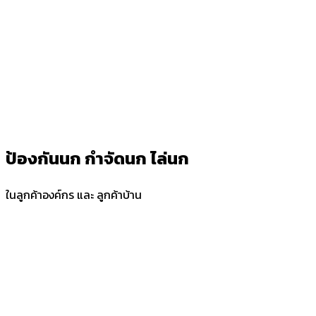
ป้องกันนก กำจัดนก ไล่นก
ในลูกค้าองค์กร และ ลูกค้าบ้าน