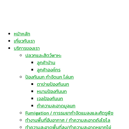
หน้าหลัก
เกี่ยวกับเรา
บริการของเรา
ปลวกและสัตว์พาหะ
ลูกค้าบ้าน
ลูกค้าองค์กร
ป้องกันนก กำจัดนก ไล่นก
ตาข่ายป้องกันนก
หนามป้องกันนก
เจลป้องกันนก
ทำความสะอาดมูลนก
Fumigation / การรมยากำจัดแมลงและศัตรูพืช
ทำงานพื้นที่อับอากาศ / ทำความสะอาดถังไซโล
ทำความสะอาดพื้นที่สูง/ทำความสะอาดหยากไย่