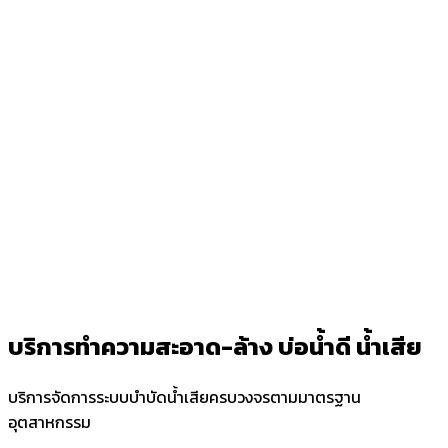
บริการทำความสะอาด-ล้าง บ่อน้ำดี น้ำเสีย
บริการจัดการระบบบำบัดน้ำเสียครบวงจรตามมาตรฐาน
อุตสาหกรรม