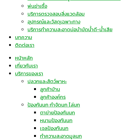
พ่นฆ่าเชื้อ
บริการตรวจสอบสิ่งแวดล้อม
อุปกรณ์และวัสดุเฉพาะทาง
บริการทำความสะอาดบ่อบำบัดน้ำดี-น้ำเสีย
บทความ
ติดต่อเรา
หน้าหลัก
เกี่ยวกับเรา
บริการของเรา
ปลวกและสัตว์พาหะ
ลูกค้าบ้าน
ลูกค้าองค์กร
ป้องกันนก กำจัดนก ไล่นก
ตาข่ายป้องกันนก
หนามป้องกันนก
เจลป้องกันนก
ทำความสะอาดมูลนก