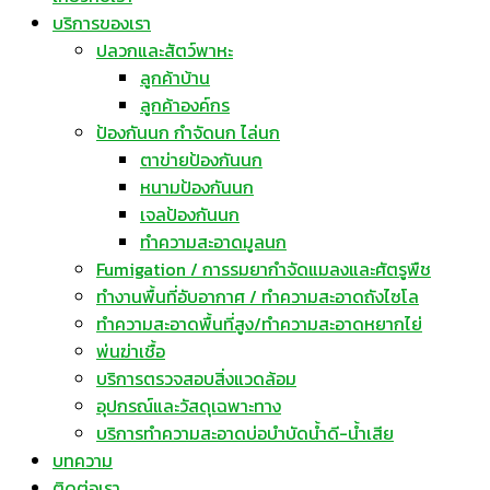
บริการของเรา
ปลวกและสัตว์พาหะ
ลูกค้าบ้าน
ลูกค้าองค์กร
ป้องกันนก กำจัดนก ไล่นก
ตาข่ายป้องกันนก
หนามป้องกันนก
เจลป้องกันนก
ทำความสะอาดมูลนก
Fumigation / การรมยากำจัดแมลงและศัตรูพืช
ทำงานพื้นที่อับอากาศ / ทำความสะอาดถังไซโล
ทำความสะอาดพื้นที่สูง/ทำความสะอาดหยากไย่
พ่นฆ่าเชื้อ
บริการตรวจสอบสิ่งแวดล้อม
อุปกรณ์และวัสดุเฉพาะทาง
บริการทำความสะอาดบ่อบำบัดน้ำดี-น้ำเสีย
บทความ
ติดต่อเรา