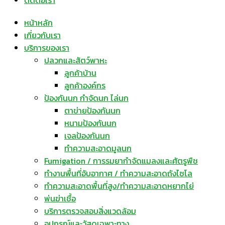
ติดต่อเรา
หน้าหลัก
เกี่ยวกับเรา
บริการของเรา
ปลวกและสัตว์พาหะ
ลูกค้าบ้าน
ลูกค้าองค์กร
ป้องกันนก กำจัดนก ไล่นก
ตาข่ายป้องกันนก
หนามป้องกันนก
เจลป้องกันนก
ทำความสะอาดมูลนก
Fumigation / การรมยากำจัดแมลงและศัตรูพืช
ทำงานพื้นที่อับอากาศ / ทำความสะอาดถังไซโล
ทำความสะอาดพื้นที่สูง/ทำความสะอาดหยากไย่
พ่นฆ่าเชื้อ
บริการตรวจสอบสิ่งแวดล้อม
อุปกรณ์และวัสดุเฉพาะทาง