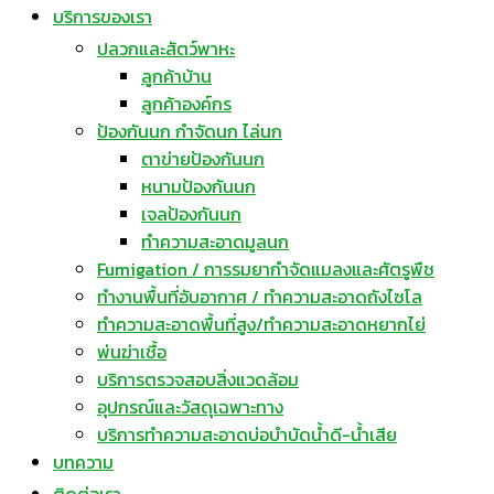
บริการของเรา
ปลวกและสัตว์พาหะ
ลูกค้าบ้าน
ลูกค้าองค์กร
ป้องกันนก กำจัดนก ไล่นก
ตาข่ายป้องกันนก
หนามป้องกันนก
เจลป้องกันนก
ทำความสะอาดมูลนก
Fumigation / การรมยากำจัดแมลงและศัตรูพืช
ทำงานพื้นที่อับอากาศ / ทำความสะอาดถังไซโล
ทำความสะอาดพื้นที่สูง/ทำความสะอาดหยากไย่
พ่นฆ่าเชื้อ
บริการตรวจสอบสิ่งแวดล้อม
อุปกรณ์และวัสดุเฉพาะทาง
บริการทำความสะอาดบ่อบำบัดน้ำดี-น้ำเสีย
บทความ