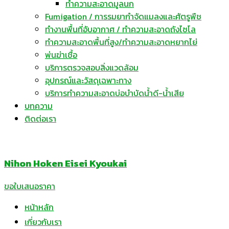
ทำความสะอาดมูลนก
Fumigation / การรมยากำจัดแมลงและศัตรูพืช
ทำงานพื้นที่อับอากาศ / ทำความสะอาดถังไซโล
ทำความสะอาดพื้นที่สูง/ทำความสะอาดหยากไย่
พ่นฆ่าเชื้อ
บริการตรวจสอบสิ่งแวดล้อม
อุปกรณ์และวัสดุเฉพาะทาง
บริการทำความสะอาดบ่อบำบัดน้ำดี-น้ำเสีย
บทความ
ติดต่อเรา
Nihon Hoken Eisei Kyoukai
ขอใบเสนอราคา
หน้าหลัก
เกี่ยวกับเรา