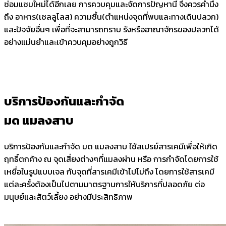
ซ่อมแซมใหม่ได้อีกเลย การควบคุมและจัดการปัญหานี้ จึงควรคำนึง
ถึง อาหาร(เซลลูโลส) ความชื้น(ตำแหน่งจุดที่พบและทางเดินปลวก)
และปัจจัยอื่นๆ เพื่อที่จะสามารถทราบ รังหรืออาณาจักรของปลวกได้
อย่างแม่นยำและเข้าควบคุมอย่างถูกวิธี
บริการป้องกันและกำจัด
มด แมลงสาบ
บริการป้องกันและกำจัด มด แมลงสาบ ใช้สเปรย์สารเคมีเพื่อให้เกิด
ฤทธิ์ตกค้าง ณ จุดเสี่ยงต่างๆที่แมลงผ่าน หรือ การกำจัดโดยการใช้
เหยื่อในรูปแบบเจล กับจุดที่สารเคมีเข้าไปไม่ถึง โดยการใช้สารเคมี
แต่ละครั้งต้องเป็นไปตามมาตรฐานการให้บริการที่ปลอดภัย ต่อ
มนุษย์และสัตว์เลี้ยง อย่างมีประสิทธิภาพ