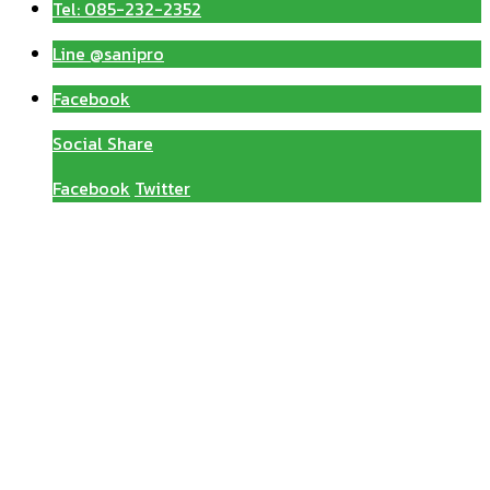
Tel: 085-232-2352
Line @sanipro
Facebook
Social Share
Facebook
Twitter