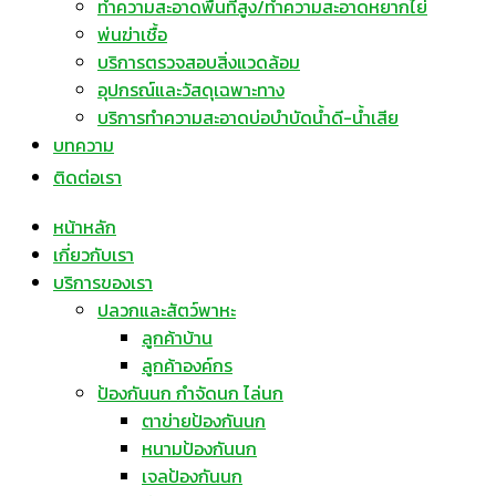
ทำความสะอาดพื้นที่สูง/ทำความสะอาดหยากไย่
พ่นฆ่าเชื้อ
บริการตรวจสอบสิ่งแวดล้อม
อุปกรณ์และวัสดุเฉพาะทาง
บริการทำความสะอาดบ่อบำบัดน้ำดี-น้ำเสีย
บทความ
ติดต่อเรา
หน้าหลัก
เกี่ยวกับเรา
บริการของเรา
ปลวกและสัตว์พาหะ
ลูกค้าบ้าน
ลูกค้าองค์กร
ป้องกันนก กำจัดนก ไล่นก
ตาข่ายป้องกันนก
หนามป้องกันนก
เจลป้องกันนก