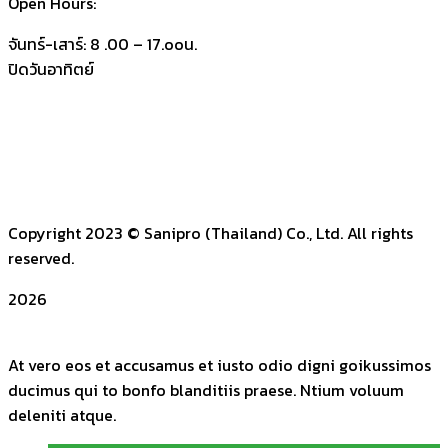
Open Hours:
จันทร์-เสาร์: 8 .00 – 17.ooน.
ปิดวันอาทิตย์
Copyright 2023
© Sanipro (Thailand) Co., Ltd. All rights
reserved.
2026
At vero eos et accusamus et iusto odio digni goikussimos
ducimus qui to bonfo blanditiis praese. Ntium voluum
deleniti atque.