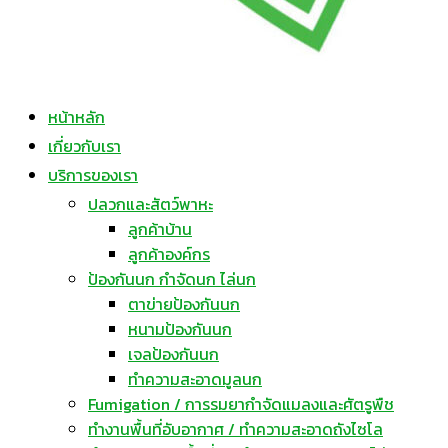
หน้าหลัก
เกี่ยวกับเรา
บริการของเรา
ปลวกและสัตว์พาหะ
ลูกค้าบ้าน
ลูกค้าองค์กร
ป้องกันนก กำจัดนก ไล่นก
ตาข่ายป้องกันนก
หนามป้องกันนก
เจลป้องกันนก
ทำความสะอาดมูลนก
Fumigation / การรมยากำจัดแมลงและศัตรูพืช
ทำงานพื้นที่อับอากาศ / ทำความสะอาดถังไซโล