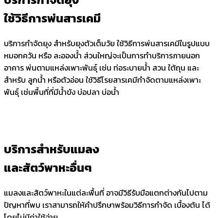
ใช้วิธีการพ่นสารเคมี
บริการกำจัดยุง สำหรับยุงตัวเต็มวัย ใช้วิธีการพ่นสารเคมีในรูปแบบ
หมอกควัน หรือ ละอองน้ำ ส่วนใหญ่จะเป็นการทำบริการภายนอก
อาคาร พ่นตามแหล่งเพาะพันธุ์ เช่น ท่อระบายน้ำ สวน ใต้ถุน และ
สำหรับ ลูกน้ำ หรือตัวอ่อน ใช้วิธีโรยสารเคมีกำจัดตามแหล่งเพาะ
พันธุ์ เช่นพื้นที่ที่มีน้ำขัง บ่อปลา บ่อน้ำ
บริการสำหรับแมลง
และสัตว์พาหะอื่นๆ
แมลงและสัตว์พาหะในแต่ละพื้นที่ อาจมีวิธีรับมือแตกต่างกันไปตาม
ปัญหาที่พบ เราสามารถให้คำปรึกษาพร้อมวิธีการกำจัด
เบื้องต้น ได้
โดยไม่มีค่าใช้จ่าย