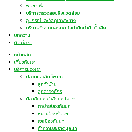
พ่นฆ่าเชื้อ
บริการตรวจสอบสิ่งแวดล้อม
อุปกรณ์และวัสดุเฉพาะทาง
บริการทำความสะอาดบ่อบำบัดน้ำดี-น้ำเสีย
บทความ
ติดต่อเรา
หน้าหลัก
เกี่ยวกับเรา
บริการของเรา
ปลวกและสัตว์พาหะ
ลูกค้าบ้าน
ลูกค้าองค์กร
ป้องกันนก กำจัดนก ไล่นก
ตาข่ายป้องกันนก
หนามป้องกันนก
เจลป้องกันนก
ทำความสะอาดมูลนก