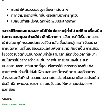
แนะนำให้ตรวจสอบจุดเสี่ยงทุกสัปดาห์
ทำความสะอาดพื้นที่ชื้นหรือมีเศษอาหารทุกวัน
เปลี่ยนตำแหน่งกับดักเพื่อเพิ่มประสิทธิภาพ
วงจรชีวิตของแมลงสาบไม่ใช่แค่ความรู้ทั่วไป แต่คือเครื่องมือ
ในการควบคุมอย่างมีประสิทธิภาพ
การจัดการที่ดีเริ่มจากความ
เข้าใจในพฤติกรรมแต่ละช่วงชีวิต แล้วเชื่อมโยงสู่การกำจัดอย่าง
ชาญฉลาด ไม่สิ้นเปลืองแรงและไม่พึ่งสารเคมีเกินจำเป็น การเชื่อม
โยงวงจรชีวิตกับแผนควบคุมทำให้สามารถเลือกช่วงเวลาที่เหมาะ
สมในการใช้วิธีการต่าง ๆ เช่น การพ่นสารฆ่าแมลงในระยะที่
แมลงสาบออกหากินมากที่สุด หรือการใช้มาตรการป้องกันเชิง
กายภาพในช่วงที่ไข่ยังไม่ฟัก นอกจากนี้การติดตามผลด้วยการ
สำรวจและบันทึกจำนวนแมลงสาบในแต่ละช่วงเวลายังช่วยประเมิน
ประสิทธิภาพของมาตรการ และปรับแผนให้เหมาะสมต่อสภาพ
แวดล้อม
Share:
Previous Post