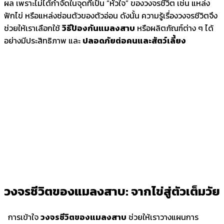
ผล เพราะไม่ได้กำจัดในจุดที่เป็น “หัวใจ” ของวงจรชีวิต เช่น แหล่ง
ฟักไข่ หรือแหล่งซ่อนตัวของตัวอ่อน ดังนั้น ความรู้เรื่องวงจรชีวิตจึง
ช่วยให้เราเลือกใช้
วิธีป้องกันแมลงสาบ
หรือผลิตภัณฑ์ต่าง ๆ ได้
อย่างมีประสิทธิภาพ และ
ปลอดภัยต่อคนและสัตว์เลี้ยง
วงจรชีวิตของแมลงสาบ: จากไข่สู่ตัวเต็มวัย
การเข้าใจ
วงจรชีวิตของแมลงสาบ
ช่วยให้เราวางแผนการ