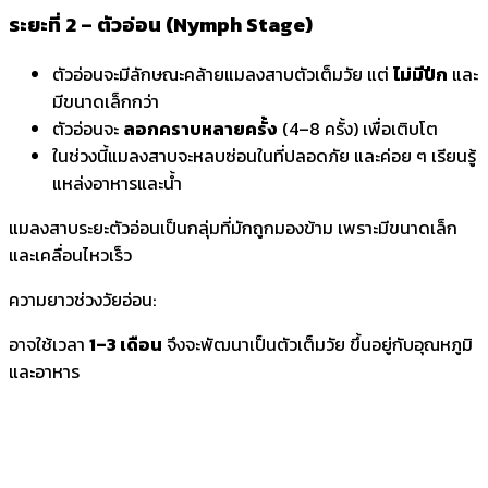
ระยะที่ 2 – ตัวอ่อน (Nymph Stage)
ตัวอ่อนจะมีลักษณะคล้ายแมลงสาบตัวเต็มวัย แต่
ไม่มีปีก
และ
มีขนาดเล็กกว่า
ตัวอ่อนจะ
ลอกคราบหลายครั้ง
(4–8 ครั้ง) เพื่อเติบโต
ในช่วงนี้แมลงสาบจะหลบซ่อนในที่ปลอดภัย และค่อย ๆ เรียนรู้
แหล่งอาหารและน้ำ
แมลงสาบระยะตัวอ่อนเป็นกลุ่มที่มักถูกมองข้าม เพราะมีขนาดเล็ก
และเคลื่อนไหวเร็ว
ความยาวช่วงวัยอ่อน:
อาจใช้เวลา
1–3 เดือน
จึงจะพัฒนาเป็นตัวเต็มวัย ขึ้นอยู่กับอุณหภูมิ
และอาหาร