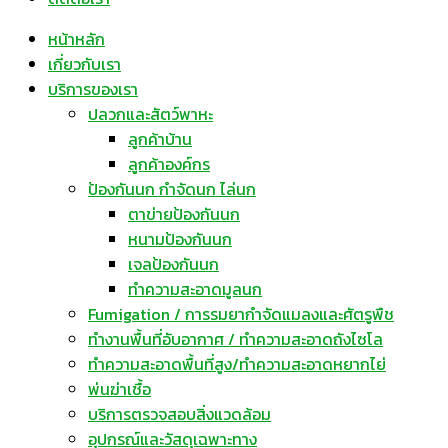
หน้าหลัก
เกี่ยวกับเรา
บริการของเรา
ปลวกและสัตว์พาหะ
ลูกค้าบ้าน
ลูกค้าองค์กร
ป้องกันนก กำจัดนก ไล่นก
ตาข่ายป้องกันนก
หนามป้องกันนก
เจลป้องกันนก
ทำความสะอาดมูลนก
Fumigation / การรมยากำจัดแมลงและศัตรูพืช
ทำงานพื้นที่อับอากาศ / ทำความสะอาดถังไซโล
ทำความสะอาดพื้นที่สูง/ทำความสะอาดหยากไย่
พ่นฆ่าเชื้อ
บริการตรวจสอบสิ่งแวดล้อม
อุปกรณ์และวัสดุเฉพาะทาง