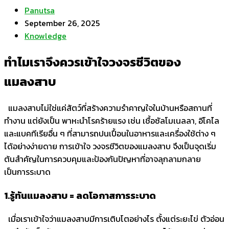
Panutsa
September 26, 2025
Knowledge
ทำไมเราจึงควรเข้าใจวงจรชีวิตของ
แมลงสาบ
แมลงสาบไม่ใช่แค่สัตว์ที่สร้างความรำคาญใจในบ้านหรือสถานที่
ทำงาน แต่ยังเป็น พาหะนำโรคร้ายแรง เช่น เชื้อซัลโมเนลลา, อีโคไล
และแบคทีเรียอื่น ๆ ที่สามารถปนเปื้อนในอาหารและเครื่องใช้ต่าง ๆ
ได้อย่างง่ายดาย การเข้าใจ วงจรชีวิตของแมลงสาบ จึงเป็นจุดเริ่ม
ต้นสำคัญในการควบคุมและป้องกันปัญหาที่อาจลุกลามกลาย
เป็นการระบาด
1.รู้ทันแมลงสาบ = ลดโอกาสการระบาด
เมื่อเราเข้าใจว่าแมลงสาบมีการเติบโตอย่างไร ตั้งแต่ระยะไข่ ตัวอ่อน