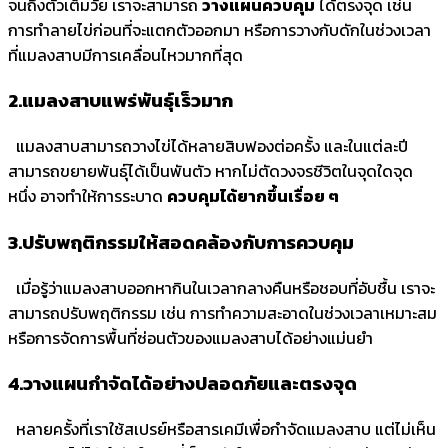
จนถึงตัวเต็มวัย เราจะสามารถ
วางแผนควบคุม
ได้ตรงจุด เช่น
การทำลายไข่ก่อนที่จะแตกตัวออกมา หรือการวางกับดักในช่วงเวลา
ที่แมลงสาบมีการเคลื่อนไหวมากที่สุด
2.แมลงสาบแพร่พันธุ์เร็วมาก
แมลงสาบสามารถวางไข่ได้หลายสิบฟองต่อครั้ง และในแต่ละปี
สามารถขยายพันธุ์ได้เป็นพันตัว หากไม่ตัดวงจรชีวิตในจุดใดจุด
หนึ่ง อาจทำให้การระบาด
ควบคุมได้ยากขึ้นเรื่อย ๆ
3.ปรับพฤติกรรมให้สอดคล้องกับการควบคุม
เมื่อรู้ว่าแมลงสาบออกหากินในเวลากลางคืนหรือชอบที่อับชื้น เราจะ
สามารถปรับพฤติกรรม เช่น การทำความสะอาดในช่วงเวลาเหมาะสม
หรือการจัดการพื้นที่ซ่อนตัวของแมลงสาบได้อย่างแม่นยำ
4.วางแผนกำจัดได้อย่างปลอดภัยและตรงจุด
หลายครั้งที่เราใช้สเปรย์หรือสารเคมีเพื่อกำจัดแมลงสาบ แต่ไม่เห็น