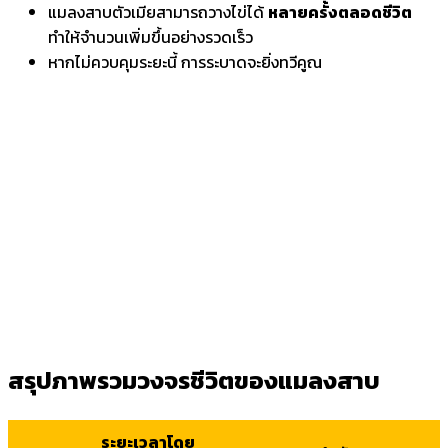
แมลงสาบตัวเมียสามารถวางไข่ได้
หลายครั้งตลอดชีวิต
ทำให้จำนวนเพิ่มขึ้นอย่างรวดเร็ว
หากไม่ควบคุมระยะนี้ การระบาดจะยิ่งทวีคูณ
สรุปภาพรวมวงจรชีวิตของแมลงสาบ
ระยะเวลาโดย