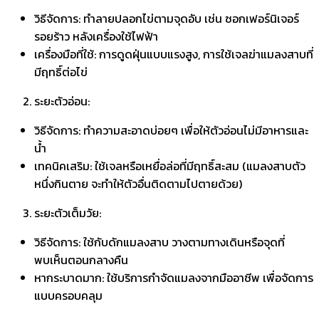
วิธีจัดการ: ทำลายปลอกไข่ตามจุดอับ เช่น ซอกเฟอร์นิเจอร์
รอยร้าว หลังเครื่องใช้ไฟฟ้า
เครื่องมือที่ใช้: การดูดฝุ่นแบบแรงสูง, การใช้เจลฆ่าแมลงสาบที่
มีฤทธิ์ต่อไข่
ระยะตัวอ่อน:
วิธีจัดการ: ทำความสะอาดบ่อยๆ เพื่อให้ตัวอ่อนไม่มีอาหารและ
น้ำ
เทคนิคเสริม: ใช้เจลหรือเหยื่อล่อที่มีฤทธิ์สะสม (แมลงสาบตัว
หนึ่งกินตาย จะทำให้ตัวอื่นติดตามไปตายด้วย)
ระยะตัวเต็มวัย:
วิธีจัดการ: ใช้กับดักแมลงสาบ วางตามทางเดินหรือจุดที่
พบเห็นตอนกลางคืน
หากระบาดมาก: ใช้บริการกำจัดแมลงจากมืออาชีพ เพื่อจัดการ
แบบครอบคลุม