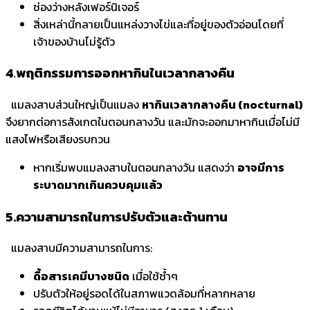
ช่องว่างหลังเฟอร์นิเจอร์
สิ่งเหล่านี้กลายเป็นแหล่งวางไข่และที่อยู่ของตัวอ่อนโดยที่
เจ้าของบ้านไม่รู้ตัว
4
.
พฤติกรรมการออกหากินในเวลากลางคืน
แมลงสาบส่วนใหญ่เป็นแมลง
หากินเวลากลางคืน (nocturnal)
จึงยากต่อการสังเกตในตอนกลางวัน และมักจะออกมาหากินเมื่อไม่มี
แสงไฟหรือเสียงรบกวน
หากเริ่มพบแมลงสาบในตอนกลางวัน แสดงว่า
อาจมีการ
ระบาดมากเกินควบคุมแล้ว
5.
ความสามารถในการปรับตัวและต้านทาน
แมลงสาบมีความสามารถในการ:
ดื้อสารเคมีบางชนิด
เมื่อใช้ซ้ำๆ
ปรับตัวให้อยู่รอดได้ในสภาพแวดล้อมที่หลากหลาย