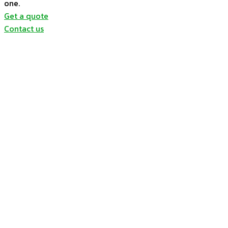
one.
Get a quote
Contact us