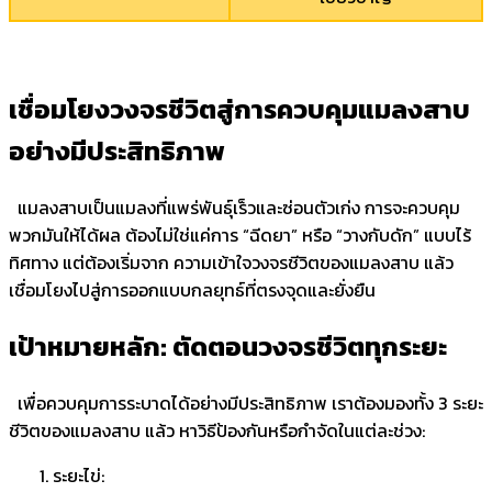
เชื่อมโยงวงจรชีวิตสู่การควบคุมแมลงสาบ
อย่างมีประสิทธิภาพ
แมลงสาบเป็นแมลงที่แพร่พันธุ์เร็วและซ่อนตัวเก่ง การจะควบคุม
พวกมันให้ได้ผล ต้องไม่ใช่แค่การ “ฉีดยา” หรือ “วางกับดัก” แบบไร้
ทิศทาง แต่ต้องเริ่มจาก
ความเข้าใจวงจรชีวิตของแมลงสาบ
แล้ว
เชื่อมโยงไปสู่การออกแบบกลยุทธ์ที่ตรงจุดและยั่งยืน
เป้าหมายหลัก: ตัดตอนวงจรชีวิตทุกระยะ
เพื่อควบคุมการระบาดได้อย่างมีประสิทธิภาพ เราต้องมองทั้ง 3 ระยะ
ชีวิตของแมลงสาบ แล้ว หาวิธีป้องกันหรือกำจัดในแต่ละช่วง:
ระยะไข่: