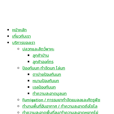
หน้าหลัก
เกี่ยวกับเรา
บริการของเรา
ปลวกและสัตว์พาหะ
ลูกค้าบ้าน
ลูกค้าองค์กร
ป้องกันนก กำจัดนก ไล่นก
ตาข่ายป้องกันนก
หนามป้องกันนก
เจลป้องกันนก
ทำความสะอาดมูลนก
Fumigation / การรมยากำจัดแมลงและศัตรูพืช
ทำงานพื้นที่อับอากาศ / ทำความสะอาดถังไซโล
ทำความสะอาดพื้นที่สูง/ทำความสะอาดหยากไย่