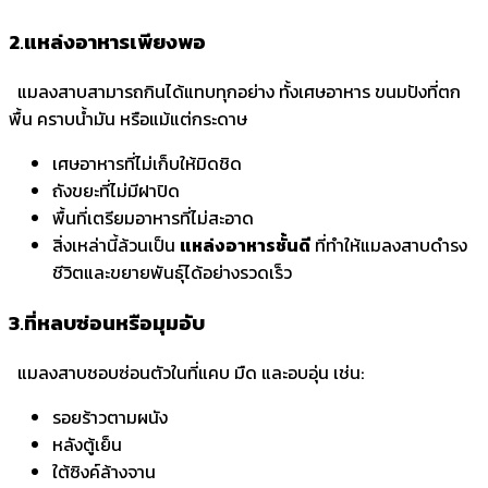
2
.
แหล่งอาหารเพียงพอ
แมลงสาบสามารถกินได้แทบทุกอย่าง ทั้งเศษอาหาร ขนมปังที่ตก
พื้น คราบน้ำมัน หรือแม้แต่กระดาษ
เศษอาหารที่ไม่เก็บให้มิดชิด
ถังขยะที่ไม่มีฝาปิด
พื้นที่เตรียมอาหารที่ไม่สะอาด
สิ่งเหล่านี้ล้วนเป็น
แหล่งอาหารชั้นดี
ที่ทำให้แมลงสาบดำรง
ชีวิตและขยายพันธุ์ได้อย่างรวดเร็ว
3
.
ที่หลบซ่อนหรือมุมอับ
แมลงสาบชอบซ่อนตัวในที่แคบ มืด และอบอุ่น เช่น:
รอยร้าวตามผนัง
หลังตู้เย็น
ใต้ซิงค์ล้างจาน