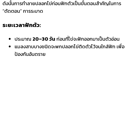
ดังนั้นการทำลายปลอกไข่ก่อนฟักตัวเป็นขั้นตอนสำคัญในการ
“ตัดตอน” การระบาด
ระยะเวลาฟักตัว:
ประมาณ
20–30 วัน
ก่อนที่ไข่จะฟักออกมาเป็นตัวอ่อน
แมลงสาบบางชนิดจะพกปลอกไข่ติดตัวไว้จนใกล้ฟัก เพื่อ
ป้องกันอันตราย