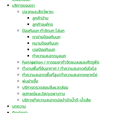
บริการของเรา
ปลวกและสัตว์พาหะ
ลูกค้าบ้าน
ลูกค้าองค์กร
ป้องกันนก กำจัดนก ไล่นก
ตาข่ายป้องกันนก
หนามป้องกันนก
เจลป้องกันนก
ทำความสะอาดมูลนก
Fumigation / การรมยากำจัดแมลงและศัตรูพืช
ทำงานพื้นที่อับอากาศ / ทำความสะอาดถังไซโล
ทำความสะอาดพื้นที่สูง/ทำความสะอาดหยากไย่
พ่นฆ่าเชื้อ
บริการตรวจสอบสิ่งแวดล้อม
อุปกรณ์และวัสดุเฉพาะทาง
บริการทำความสะอาดบ่อบำบัดน้ำดี-น้ำเสีย
บทความ
ติดต่อเรา