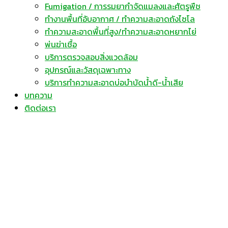
Fumigation / การรมยากำจัดแมลงและศัตรูพืช
ทำงานพื้นที่อับอากาศ / ทำความสะอาดถังไซโล
ทำความสะอาดพื้นที่สูง/ทำความสะอาดหยากไย่
พ่นฆ่าเชื้อ
บริการตรวจสอบสิ่งแวดล้อม
อุปกรณ์และวัสดุเฉพาะทาง
บริการทำความสะอาดบ่อบำบัดน้ำดี-น้ำเสีย
บทความ
ติดต่อเรา