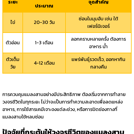
ระยะ
จุดสำคัญ
ประมาณ
ซ่อนในมุมอับ เช่น ใต้
ไข่
20-30 วัน
เฟอร์นิเจอร์
ลอกคราบหลายครั้ง ต้องการ
ตัวอ่อน
1-3 เดือน
อาหาร น้ำ
ตัวเต็ม
แพร่พันธุ์รวดเร็ว, ออกหากิน
4-12 เดือน
วัย
กลางคืน
การควบคุมแมลงสาบอย่างมีประสิทธิภาพ ต้องเริ่มจากการทำลาย
วงจรชีวิตในทุกระยะ ไม่ว่าจะเป็นการทำความสะอาดเพื่อลดแหล่ง
อาหาร, การใช้สารเคมีเจาะจงแต่ละช่วง, หรือการปิดช่องทางที่
แมลงสาบใช้หลบซ่อน
ปัจจัยที่กระตุ้นให้วงจรชีวิตของแมลงสาบ