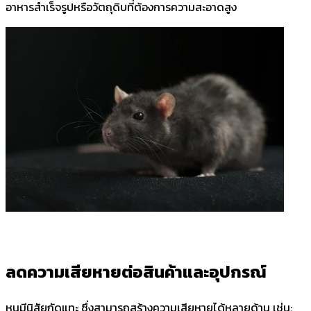
อาหารสำเร็จรูปหรือวัตถุดิบที่ต้องการความสะอาดสูง
ลดความเสียหายต่อสินค้าและอุปกรณ์
หนูมีนิสัยกัดแทะ ซึ่งสามารถสร้างความเสียหายได้หลายด้าน เช่น: