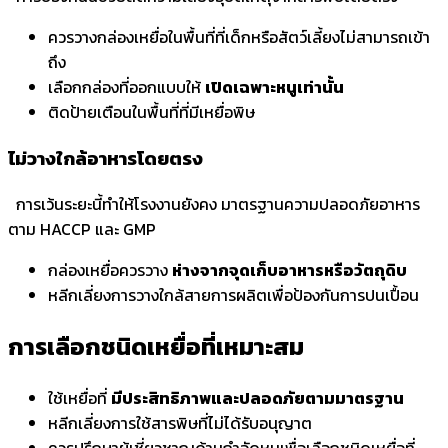
ควรวางกล่องเหยื่อในพื้นที่ที่เด็กหรือสัตว์เลี้ยงไม่สามารถเข้า
ถึง
เลือกกล่องที่ออกแบบให้
เปิดเฉพาะหนูเท่านั้น
ติดป้ายเตือนในพื้นที่ที่มีเหยื่อพิษ
ไม่วางใกล้อาหารโดยตรง
การเว้นระยะนี้ทำให้โรงงานยังคง มาตรฐานความปลอดภัยอาหาร
ตาม HACCP และ GMP
กล่องเหยื่อควรวาง
ห่างจากจุดเก็บอาหารหรือวัตถุดิบ
หลีกเลี่ยงการวางใกล้สายการผลิตเพื่อป้องกันการปนเปื้อน
การเลือกชนิดเหยื่อที่เหมาะสม
ใช้เหยื่อที่
มีประสิทธิภาพและปลอดภัยตามมาตรฐาน
หลีกเลี่ยงการใช้สารพิษที่ไม่ได้รับอนุญาต
ควรปรึกษาผู้เชี่ยวชาญด้านกำจัดหนูเพื่อเลือกชนิดเหยื่อที่