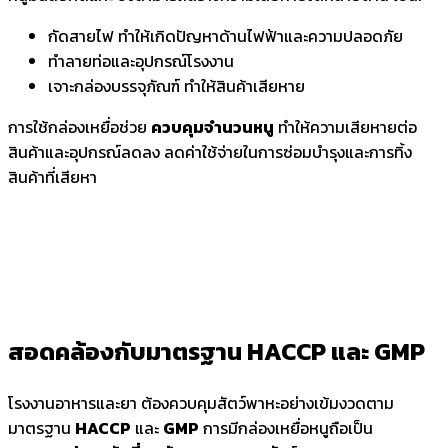
กัดสายไฟ ทำให้เกิดปัญหาด้านไฟฟ้าและความปลอดภัย
ทำลายท่อและอุปกรณ์โรงงาน
เจาะกล่องบรรจุภัณฑ์ ทำให้สินค้าเสียหาย
การใช้กล่องเหยื่อช่วย
ควบคุมจำนวนหนู
ทำให้ความเสียหายต่อ
สินค้าและอุปกรณ์ลดลง ลดค่าใช้จ่ายในการซ่อมบำรุงและการทิ้ง
สินค้าที่เสียหา
สอดคล้องกับมาตรฐาน HACCP และ GMP
โรงงานอาหารและยา ต้องควบคุมสัตว์พาหะอย่างเข้มงวดตาม
มาตรฐาน
HACCP
และ
GMP
การมีกล่องเหยื่อหนูถือเป็น