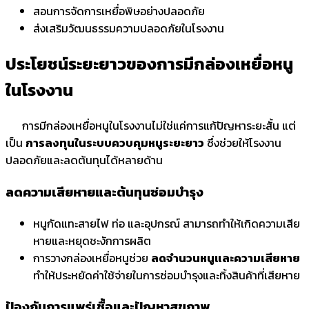
สอนการจัดการเหยื่อพิษอย่างปลอดภัย
ส่งเสริมวัฒนธรรมความปลอดภัยในโรงงาน
ประโยชน์ระยะยาวของการมีกล่องเหยื่อหนู
ในโรงงาน
การมีกล่องเหยื่อหนูในโรงงานไม่ใช่แค่การแก้ปัญหาระยะสั้น แต่
เป็น
การลงทุนในระบบควบคุมหนูระยะยาว
ซึ่งช่วยให้โรงงาน
ปลอดภัยและลดต้นทุนได้หลายด้าน
ลดความเสียหายและต้นทุนซ่อมบำรุง
หนูกัดแทะสายไฟ ท่อ และอุปกรณ์ สามารถทำให้เกิดความเสีย
หายและหยุดชะงักการผลิต
การวางกล่องเหยื่อหนูช่วย
ลดจำนวนหนูและความเสียหาย
ทำให้ประหยัดค่าใช้จ่ายในการซ่อมบำรุงและทิ้งสินค้าที่เสียหาย
ป้องกันการแพร่เชื้อและปัญหาสุขภาพ