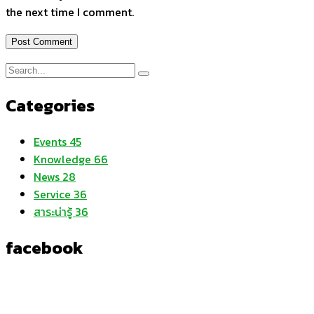
the next time I comment.
Categories
Events
45
Knowledge
66
News
28
Service
36
สาระน่ารู้
36
facebook