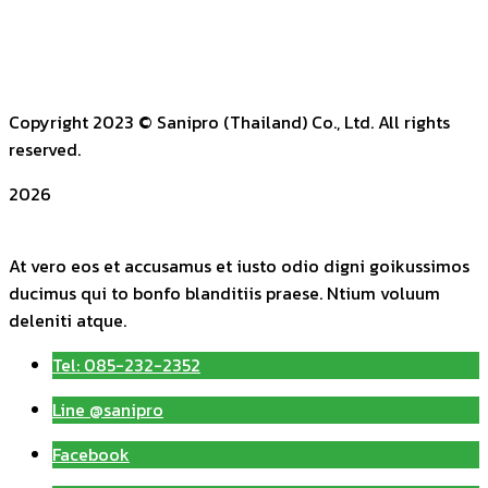
Copyright 2023
© Sanipro (Thailand) Co., Ltd. All rights
reserved.
2026
At vero eos et accusamus et iusto odio digni goikussimos
ducimus qui to bonfo blanditiis praese. Ntium voluum
deleniti atque.
Tel: 085-232-2352
Line @sanipro
Facebook