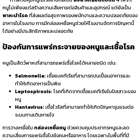
หนูไม่เพียงแต่สร้างความเสียหายต่อสินค้าและอุปกรณ์ แต่ยังเป็น
พาหะนำโรค
ที่ส่งผลต่อสุขภาพของพนักงานและความปลอดภัยของ
อาหารในโรงงาน การมีกล่องเหยื่อหนูช่วยให้โรงงานจัดการปัญหานี้
ได้อย่างมีประสิทธิภาพและปลอดภัย
ป้องกันการแพร่กระจายของหนูและเชื้อโรค
หนูเป็นสัตว์พาหะที่สามารถแพร่เชื้อโรคได้หลายชนิด เช่น:
Salmonella:
เชื้อแบคทีเรียที่สามารถปนเปื้อนอาหารและ
ทำให้เกิดอาหารเป็นพิษ
Leptospirosis:
โรคที่เกิดจากเชื้อแบคทีเรียในปัสสาวะของ
หนู
Hantavirus:
เชื้อไวรัสที่สามารถทำให้เกิดปัญหารุนแรงต่อ
ระบบทางเดินหายใจ
การวางเหยื่อใน
กล่องเหยื่อหนู
ช่วยควบคุมประชากรหนูและลด
ความเสี่ยงการแพร่เชื้อไปยังคนหรืออาหาร โดยเฉพาะในพื้นที่ที่มี