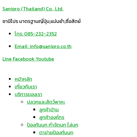
Sanipro (Thailand) Co., Ltd.
ซานิโปร มาตรฐานญี่ปุ่น,แม่นยำ,ซื่อสัตย์
โทร: 085-232-2352
Email: info@sanipro.co.th
Line
Facebook
Youtube
หน้าหลัก
เกี่ยวกับเรา
บริการของเรา
ปลวกและสัตว์พาหะ
ลูกค้าบ้าน
ลูกค้าองค์กร
ป้องกันนก กำจัดนก ไล่นก
ตาข่ายป้องกันนก