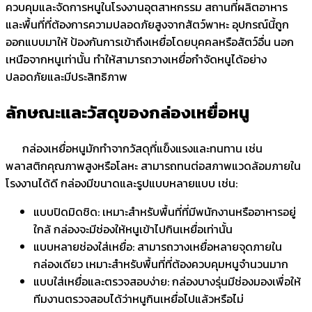
ควบคุมและจัดการหนูในโรงงานอุตสาหกรรม สถานที่ผลิตอาหาร
และพื้นที่ที่ต้องการความปลอดภัยสูงจากสัตว์พาหะ อุปกรณ์นี้ถูก
ออกแบบมาให้ ป้องกันการเข้าถึงเหยื่อโดยบุคคลหรือสัตว์อื่น นอก
เหนือจากหนูเท่านั้น ทำให้สามารถวางเหยื่อกำจัดหนูได้อย่าง
ปลอดภัยและมีประสิทธิภาพ
ลักษณะและวัสดุของกล่องเหยื่อหนู
กล่องเหยื่อหนูมักทำจากวัสดุที่แข็งแรงและทนทาน เช่น
พลาสติกคุณภาพสูงหรือโลหะ สามารถทนต่อสภาพแวดล้อมภายใน
โรงงานได้ดี กล่องมีขนาดและรูปแบบหลายแบบ เช่น:
แบบปิดมิดชิด: เหมาะสำหรับพื้นที่ที่มีพนักงานหรืออาหารอยู่
ใกล้ กล่องจะมีช่องให้หนูเข้าไปกินเหยื่อเท่านั้น
แบบหลายช่องใส่เหยื่อ: สามารถวางเหยื่อหลายจุดภายใน
กล่องเดียว เหมาะสำหรับพื้นที่ที่ต้องควบคุมหนูจำนวนมาก
แบบใส่เหยื่อและตรวจสอบง่าย: กล่องบางรุ่นมีช่องมองเพื่อให้
ทีมงานตรวจสอบได้ว่าหนูกินเหยื่อไปแล้วหรือไม่