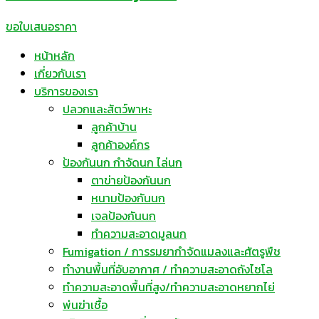
ขอใบเสนอราคา
หน้าหลัก
เกี่ยวกับเรา
บริการของเรา
ปลวกและสัตว์พาหะ
ลูกค้าบ้าน
ลูกค้าองค์กร
ป้องกันนก กำจัดนก ไล่นก
ตาข่ายป้องกันนก
หนามป้องกันนก
เจลป้องกันนก
ทำความสะอาดมูลนก
Fumigation / การรมยากำจัดแมลงและศัตรูพืช
ทำงานพื้นที่อับอากาศ / ทำความสะอาดถังไซโล
ทำความสะอาดพื้นที่สูง/ทำความสะอาดหยากไย่
พ่นฆ่าเชื้อ