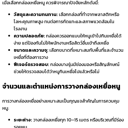
เมื่อเลือกกล่องเหยื่อหนู ควรพิจารณาปัจจัยหลักดังนี้:
วัสดุและความทนทาน:
เลือกกล่องที่ทำจากพลาสติกหรือ
โลหะคุณภาพสูง ทนต่อการกัดแทะและสภาพแวดล้อมใน
โรงงาน
ความปลอดภัย:
กล่องควรออกแบบให้หนูเข้าไปกินเหยื่อได้
ง่าย แต่ป้องกันไม่ให้พนักงานหรือสัตว์อื่นเข้าถึงเหยื่อ
ขนาดและความจุ:
เลือกขนาดที่เหมาะสมกับพื้นที่และจำนวน
เหยื่อที่ต้องการวาง
ฟีเจอร์ตรวจสอบ:
กล่องบางรุ่นมีช่องมองหรือสัญลักษณ์
ช่วยให้ตรวจสอบได้ว่าหนูกินเหยื่อไปแล้วหรือไม่
จำนวนและตำแหน่งการวางกล่องเหยื่อหนู
การวางกล่องเหยื่ออย่างเหมาะสมเป็นกุญแจสำคัญในการควบคุม
หนู:
ระยะห่าง:
วางกล่องเหยื่อทุก 10–15 เมตร หรือบริเวณที่มีร่อง
รอยหนู