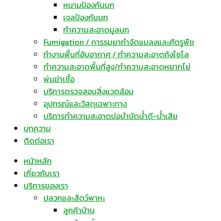
หนามป้องกันนก
เจลป้องกันนก
ทำความสะอาดมูลนก
Fumigation / การรมยากำจัดแมลงและศัตรูพืช
ทำงานพื้นที่อับอากาศ / ทำความสะอาดถังไซโล
ทำความสะอาดพื้นที่สูง/ทำความสะอาดหยากไย่
พ่นฆ่าเชื้อ
บริการตรวจสอบสิ่งแวดล้อม
อุปกรณ์และวัสดุเฉพาะทาง
บริการทำความสะอาดบ่อบำบัดน้ำดี-น้ำเสีย
บทความ
ติดต่อเรา
หน้าหลัก
เกี่ยวกับเรา
บริการของเรา
ปลวกและสัตว์พาหะ
ลูกค้าบ้าน