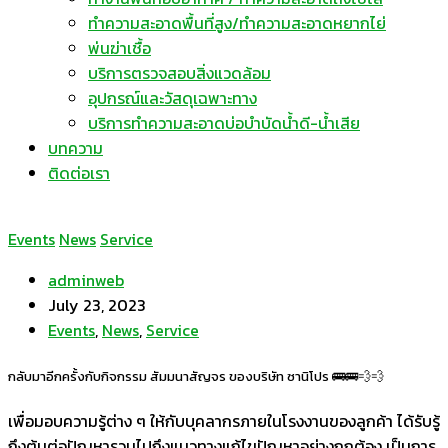
ทำความสะอาดพื้นที่สูง/ทำความสะอาดหยากไย่
พ่นฆ่าเชื้อ
บริการตรวจสอบสิ่งแวดล้อม
อุปกรณ์และวัสดุเฉพาะทาง
บริการทำความสะอาดบ่อบำบัดน้ำดี-น้ำเสีย
บทความ
ติดต่อเรา
Events
News
Service
adminweb
July 23, 2023
Events
,
News
,
Service
กลับมาอีกครั้งกับกิจกรรม สัมมนาสัญจร ของบริษัท ซานิโปร 🚌🚌💨💨
เพื่อมอบความรู้ต่าง ๆ ให้กับบุคลากรภายในโรงงานของลูกค้า ได้รับรู้
ถึงต้นต่อปัญหารวมไปถึงแนวทางแก้ไขปัญหาอย่างถูกต้อง เป็นการ