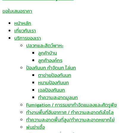
ขอใบเสนอราคา
หน้าหลัก
เกี่ยวกับเรา
บริการของเรา
ปลวกและสัตว์พาหะ
ลูกค้าบ้าน
ลูกค้าองค์กร
ป้องกันนก กำจัดนก ไล่นก
ตาข่ายป้องกันนก
หนามป้องกันนก
เจลป้องกันนก
ทำความสะอาดมูลนก
Fumigation / การรมยากำจัดแมลงและศัตรูพืช
ทำงานพื้นที่อับอากาศ / ทำความสะอาดถังไซโล
ทำความสะอาดพื้นที่สูง/ทำความสะอาดหยากไย่
พ่นฆ่าเชื้อ