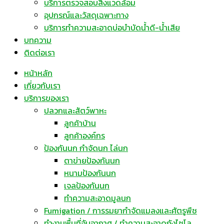
บริการตรวจสอบสิ่งแวดล้อม
อุปกรณ์และวัสดุเฉพาะทาง
บริการทำความสะอาดบ่อบำบัดน้ำดี-น้ำเสีย
บทความ
ติดต่อเรา
หน้าหลัก
เกี่ยวกับเรา
บริการของเรา
ปลวกและสัตว์พาหะ
ลูกค้าบ้าน
ลูกค้าองค์กร
ป้องกันนก กำจัดนก ไล่นก
ตาข่ายป้องกันนก
หนามป้องกันนก
เจลป้องกันนก
ทำความสะอาดมูลนก
Fumigation / การรมยากำจัดแมลงและศัตรูพืช
ทำงานพื้นที่อับอากาศ / ทำความสะอาดถังไซโล