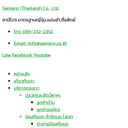
Sanipro (Thailand) Co., Ltd.
ซานิโปร มาตรฐานญี่ปุ่น,แม่นยำ,ซื่อสัตย์
โทร: 085-232-2352
Email: info@sanipro.co.th
Line
Facebook
Youtube
หน้าหลัก
เกี่ยวกับเรา
บริการของเรา
ปลวกและสัตว์พาหะ
ลูกค้าบ้าน
ลูกค้าองค์กร
ป้องกันนก กำจัดนก ไล่นก
ตาข่ายป้องกันนก