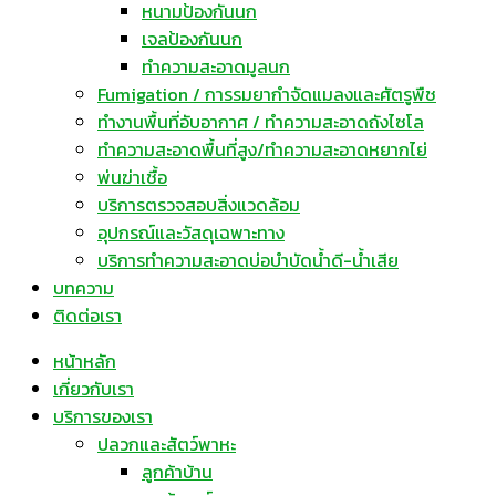
หนามป้องกันนก
เจลป้องกันนก
ทำความสะอาดมูลนก
Fumigation / การรมยากำจัดแมลงและศัตรูพืช
ทำงานพื้นที่อับอากาศ / ทำความสะอาดถังไซโล
ทำความสะอาดพื้นที่สูง/ทำความสะอาดหยากไย่
พ่นฆ่าเชื้อ
บริการตรวจสอบสิ่งแวดล้อม
อุปกรณ์และวัสดุเฉพาะทาง
บริการทำความสะอาดบ่อบำบัดน้ำดี-น้ำเสีย
บทความ
ติดต่อเรา
หน้าหลัก
เกี่ยวกับเรา
บริการของเรา
ปลวกและสัตว์พาหะ
ลูกค้าบ้าน