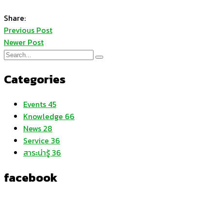
Share:
Previous Post
Newer Post
Categories
Events
45
Knowledge
66
News
28
Service
36
สาระน่ารู้
36
facebook