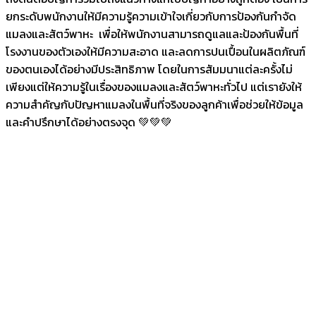
ยกระดับพนักงานให้มีความรู้ความเข้าใจเกี่ยวกับการป้องกันกำจัด
แมลงและสัตว์พาหะ เพื่อให้พนักงานสามารถดูแลและป้องกันพื้นที่
โรงงานของตัวเองให้มีความสะอาด และลดการปนเปื้อนในผลิตภัณฑ์
ของตนเองได้อย่างมีประสิทธิภาพ โดยในการสัมมนาแต่ละครั้งไม่
เพียงแต่ให้ความรู้ในเรื่องของแมลงและสัตว์พาหะทั่วไป แต่เรายังให้
ความสำคัญกับปัญหาแมลงในพื้นที่จริงของลูกค้าเพื่อช่วยให้ข้อมูล
และคำปรึกษาได้อย่างตรงจุด 💚💚💚