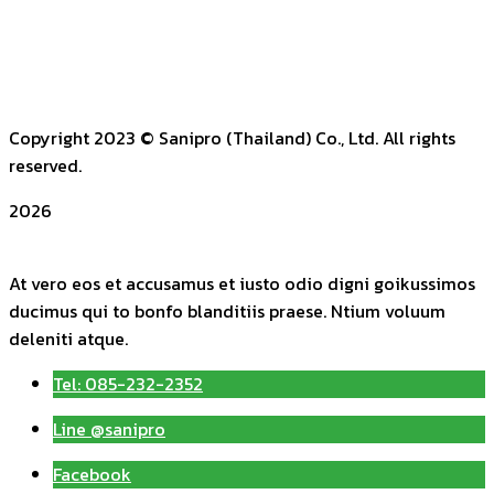
Copyright 2023
© Sanipro (Thailand) Co., Ltd. All rights
reserved.
2026
At vero eos et accusamus et iusto odio digni goikussimos
ducimus qui to bonfo blanditiis praese. Ntium voluum
deleniti atque.
Tel: 085-232-2352
Line @sanipro
Facebook