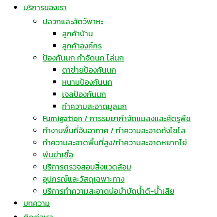
บริการของเรา
ปลวกและสัตว์พาหะ
ลูกค้าบ้าน
ลูกค้าองค์กร
ป้องกันนก กำจัดนก ไล่นก
ตาข่ายป้องกันนก
หนามป้องกันนก
เจลป้องกันนก
ทำความสะอาดมูลนก
Fumigation / การรมยากำจัดแมลงและศัตรูพืช
ทำงานพื้นที่อับอากาศ / ทำความสะอาดถังไซโล
ทำความสะอาดพื้นที่สูง/ทำความสะอาดหยากไย่
พ่นฆ่าเชื้อ
บริการตรวจสอบสิ่งแวดล้อม
อุปกรณ์และวัสดุเฉพาะทาง
บริการทำความสะอาดบ่อบำบัดน้ำดี-น้ำเสีย
บทความ