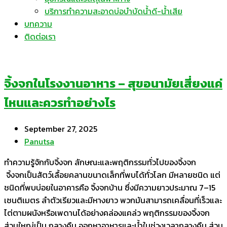
บริการทำความสะอาดบ่อบำบัดน้ำดี-น้ำเสีย
บทความ
ติดต่อเรา
จิ้งจกในโรงงานอาหาร – สุขอนามัยเสี่ยงแค่
ไหนและควรทำอย่างไร
September 27, 2025
Panutsa
ทำความรู้จักกับจิ้งจก ลักษณะและพฤติกรรมทั่วไปของจิ้งจก
จิ้งจกเป็นสัตว์เลื้อยคลานขนาดเล็กที่พบได้ทั่วโลก มีหลายชนิด แต่
ชนิดที่พบบ่อยในอาคารคือ จิ้งจกบ้าน ซึ่งมีความยาวประมาณ 7–15
เซนติเมตร ลำตัวเรียวและมีหางยาว พวกมันสามารถเคลื่อนที่เร็วและ
ไต่ตามผนังหรือเพดานได้อย่างคล่องแคล่ว พฤติกรรมของจิ้งจก
ส่วนใหญ่เป็น กลางคืน ออกหาอาหารและน้ำในช่วงเวลากลางคืน ส่วน