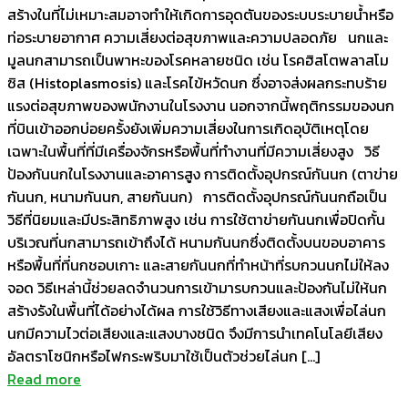
สร้างในที่ไม่เหมาะสมอาจทำให้เกิดการอุดตันของระบบระบายน้ำหรือ
ท่อระบายอากาศ ความเสี่ยงต่อสุขภาพและความปลอดภัย นกและ
มูลนกสามารถเป็นพาหะของโรคหลายชนิด เช่น โรคฮิสโตพลาสโม
ซิส (Histoplasmosis) และโรคไข้หวัดนก ซึ่งอาจส่งผลกระทบร้าย
แรงต่อสุขภาพของพนักงานในโรงงาน นอกจากนี้พฤติกรรมของนก
ที่บินเข้าออกบ่อยครั้งยังเพิ่มความเสี่ยงในการเกิดอุบัติเหตุโดย
เฉพาะในพื้นที่ที่มีเครื่องจักรหรือพื้นที่ทำงานที่มีความเสี่ยงสูง วิธี
ป้องกันนกในโรงงานและอาคารสูง การติดตั้งอุปกรณ์กันนก (ตาข่าย
กันนก, หนามกันนก, สายกันนก) การติดตั้งอุปกรณ์กันนกถือเป็น
วิธีที่นิยมและมีประสิทธิภาพสูง เช่น การใช้ตาข่ายกันนกเพื่อปิดกั้น
บริเวณที่นกสามารถเข้าถึงได้ หนามกันนกซึ่งติดตั้งบนขอบอาคาร
หรือพื้นที่ที่นกชอบเกาะ และสายกันนกที่ทำหน้าที่รบกวนนกไม่ให้ลง
จอด วิธีเหล่านี้ช่วยลดจำนวนการเข้ามารบกวนและป้องกันไม่ให้นก
สร้างรังในพื้นที่ได้อย่างได้ผล การใช้วิธีทางเสียงและแสงเพื่อไล่นก
นกมีความไวต่อเสียงและแสงบางชนิด จึงมีการนำเทคโนโลยีเสียง
อัลตราโซนิกหรือไฟกระพริบมาใช้เป็นตัวช่วยไล่นก […]
Read more