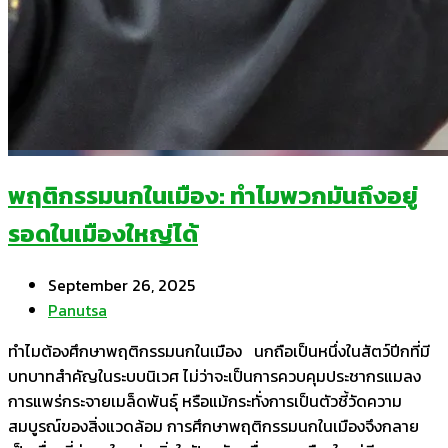
พฤติกรรมนกในเมือง: ทำไมพวกมันถึงอยู่
รอดในเมืองใหญ่ได้
September 26, 2025
Panutsa
ทำไมต้องศึกษาพฤติกรรมนกในเมือง นกถือเป็นหนึ่งในสัตว์ปีกที่มี
บทบาทสำคัญในระบบนิเวศ ไม่ว่าจะเป็นการควบคุมประชากรแมลง
การแพร่กระจายเมล็ดพันธุ์ หรือแม้กระทั่งการเป็นตัวชี้วัดความ
สมบูรณ์ของสิ่งแวดล้อม การศึกษาพฤติกรรมนกในเมืองจึงกลาย