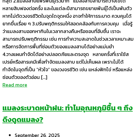
ที่สุด 2.แมลงสาบแพร่พันธุ์เร็วมาก แมลงสาบสามารถวางไข่ได้
หลายสิบฟองต่อครั้ง และในแต่ละปีสามารถขยายพันธุ์ได้เป็นพันตัว
หากไม่ตัดวงจรชีวิตในจุดใดจุดหนึ่ง อาจทำให้การระบาด ควบคุมได้
ยากขึ้นเรื่อย ๆ 3.ปรับพฤติกรรมให้สอดคล้องกับการควบคุม เมื่อรู้
ว่าแมลงสาบออกหากินในเวลากลางคืนหรือชอบที่อับชื้น เราจะ
สามารถปรับพฤติกรรม เช่น การทำความสะอาดในช่วงเวลาเหมาะสม
หรือการจัดการพื้นที่ซ่อนตัวของแมลงสาบได้อย่างแม่นยำ
4.วางแผนกำจัดได้อย่างปลอดภัยและตรงจุด หลายครั้งที่เราใช้ส
เปรย์หรือสารเคมีเพื่อกำจัดแมลงสาบ แต่ไม่เห็นผล เพราะไม่ได้
กำจัดในจุดที่เป็น “หัวใจ” ของวงจรชีวิต เช่น แหล่งฟักไข่ หรือแหล่ง
ซ่อนตัวของตัวอ่อน […]
Read more
แมลงระบาดหน้าฝน: ทำไมอุณหภูมิชื้น ๆ ถึง
ดึงดูดแมลง?
September 26, 2025