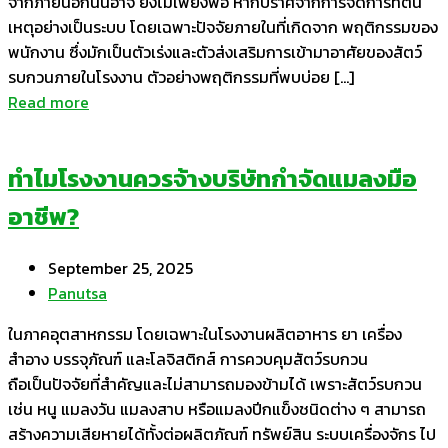
จากภายนอกนั้นอาจ ยังไม่เพียงพอ หากปราศจากการจัดการที่ต้น
เหตุอย่างเป็นระบบ โดยเฉพาะปัจจัยภายในที่เกิดจาก พฤติกรรมของ
พนักงาน ซึ่งมักเป็นตัวเร่งและตัวส่งเสริมการเข้ามาอาศัยของสัตว์
รบกวนภายในโรงงาน ตัวอย่างพฤติกรรมที่พบบ่อย […]
Read more
ทำไมโรงงานควรจ้างบริษัทกำจัดแมลงมือ
อาชีพ?
September 25, 2025
Panutsa
ในภาคอุตสาหกรรม โดยเฉพาะในโรงงานผลิตอาหาร ยา เครื่อง
สำอาง บรรจุภัณฑ์ และโลจิสติกส์ การควบคุมสัตว์รบกวน
ถือเป็นปัจจัยที่สำคัญและไม่สามารถมองข้ามได้ เพราะสัตว์รบกวน
เช่น หนู แมลงวัน แมลงสาบ หรือแมลงปีกแข็งชนิดต่าง ๆ สามารถ
สร้างความเสียหายได้ทั้งต่อผลิตภัณฑ์ ทรัพย์สิน ระบบเครื่องจักร ไป