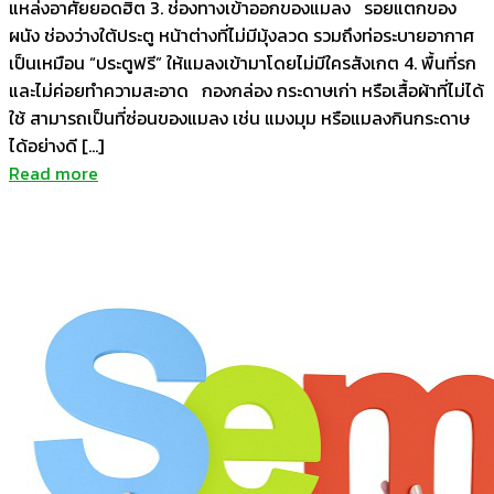
แหล่งอาศัยยอดฮิต 3. ช่องทางเข้าออกของแมลง รอยแตกของ
ผนัง ช่องว่างใต้ประตู หน้าต่างที่ไม่มีมุ้งลวด รวมถึงท่อระบายอากาศ
เป็นเหมือน “ประตูฟรี” ให้แมลงเข้ามาโดยไม่มีใครสังเกต 4. พื้นที่รก
และไม่ค่อยทำความสะอาด กองกล่อง กระดาษเก่า หรือเสื้อผ้าที่ไม่ได้
ใช้ สามารถเป็นที่ซ่อนของแมลง เช่น แมงมุม หรือแมลงกินกระดาษ
ได้อย่างดี […]
Read more