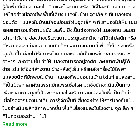
รู้จักพื้นที่เสี่ยงแมลงในบ้านและโรงงาน พร้อมวิธีป้องกันและแนวทาง
แก้ไขอย่างมืออาชีพ พื้นที่เสี่ยงแมลงในบ้าน จุดเล็ก ๆ ที่แมลงชอบ
ซ่อนตัว แมลงในบ้านมักจะซ่อนตัวในจุดเล็ก ๆ ที่เรามองไม่เห็น เช่น
รอยแตกรอยรั่วตามผนังและพื้น ซึ่งเป็นช่องทางให้แมลงสาบและมด
เข้ามาได้ง่าย ช่องว่างบริเวณบานประตูและหน้าต่างที่ปิดไม่สนิท หรือ
มีช่องว่างระหว่างขอบบานกับตัวกรอบ นอกจากนี้ พื้นที่เก็บของหรือ
มุมอับที่ไม่ค่อยได้รับการทำความสะอาดก็เป็นแหล่งสะสมของเศษ
อาหารและความชื้น ทำให้แมลงสามารถอยู่อาศัยและขยายพันธุ์ได้
ง่าย เช่น ใต้ซิงค์ล้างจาน ข้างหลังตู้เย็น หรือหลังเครื่องใช้ไฟฟ้า
แมลงชนิดที่มักพบในบ้าน แมลงที่พบบ่อยในบ้าน ได้แก่ แมลงสาบ
ที่เป็นปัญหาสำคัญเพราะมักแพร่เชื้อโรค มดซึ่งมักจะเดินเป็นทาง
เพื่อหาอาหาร ยุงที่เป็นพาหะของโรคร้าย และแมลงวันซึ่งเป็นตัวนำ
เชื้อโรคจากของเน่าเสีย การรู้จักพื้นที่เสี่ยงจะช่วยให้การป้องกันเป็น
ไปอย่างมีประสิทธิภาพมากขึ้น พื้นที่เสี่ยงแมลงในโรงงาน จุดเล็ก ๆ
ที่ไม่ควรมองข้าม […]
Read more