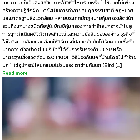
เมตตา นกก็เป็นสิ่งมีชีวิต การใช้วิธีที่โหดร้ายหรือทำให้ตายไม่เพียง
สร้างความรู้สึกผิด แต่ยังเป็นการทำลายสมดุลธรรมชาติ กฎหมาย
และมาตรฐานสิ่งแวดล้อม หลายประเทศมีกฎหมายคุ้มครองสัตว์ป่า
รวมถึงนกบางชนิดที่อยู่ในบัญชีคุ้มครอง การทำร้ายนกอาจนำไปสู่
การถูกดำเนินคดีได้ ภาพลักษณ์และความยั่งยืนขององค์กร ธุรกิจที่
ใส่ใจสิ่งแวดล้อมและเลือกใช้วิธีการที่ปลอดภัยมักได้รับความเชื่อถือ
มากกว่า ตัวอย่างเช่น บริษัทที่ได้รับการรับรองด้าน CSR หรือ
มาตรฐานสิ่งแวดล้อม ISO 14001 วิธีป้องกันนกที่บ้านโดยไม่ทำร้าย
นก 1. ใช้อุปกรณ์ไล่นกแบบไม่รุนแรง ตาข่ายกันนก (Bird […]
Read more