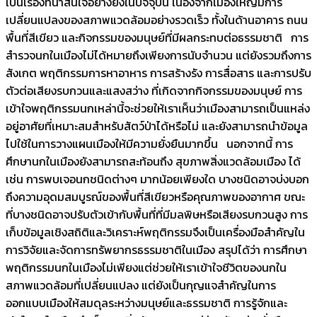
เป็นเรื่องที่น่าสนใจอย่างยิ่งในปัจจุบัน เนื่องจากเมืองใหญ่มีการ
เปลี่ยนแปลงของสภาพแวดล้อมอย่างรวดเร็ว ทั้งในด้านอาคาร ถนน
พื้นที่สีเขียว และกิจกรรมของมนุษย์ที่มีผลกระทบต่อธรรมชาติ การ
สำรวจนกในเมืองไม่ได้หมายถึงเพียงการนับจำนวน แต่ยังรวมถึงการ
สังเกต พฤติกรรมการหาอาหาร การสร้างรัง การสื่อสาร และการปรับ
ตัวต่อเสียงรบกวนและแสงสว่าง ที่เกิดจากกิจกรรมของมนุษย์ การ
เข้าใจพฤติกรรมนกเหล่านี้จะช่วยให้เราเห็นว่าเมืองสามารถเป็นแหล่ง
อยู่อาศัยที่เหมาะสมสำหรับสัตว์ป่าได้หรือไม่ และยังสามารถนำข้อมูล
ไปใช้ในการวางแผนเมืองให้มีความยั่งยืนมากขึ้น นอกจากนี้ การ
ศึกษานกในเมืองยังสามารถสะท้อนถึง สุขภาพสิ่งแวดล้อมเมือง ได้
เช่น การพบเจอนกชนิดต่างๆ มากน้อยเพียงใด บางชนิดอาจบ่งบอก
ถึงความอุดมสมบูรณ์ของพื้นที่สีเขียวหรือคุณภาพของอากาศ ขณะ
ที่บางชนิดอาจปรับตัวเข้ากับพื้นที่ที่มีมลพิษหรือเสียงรบกวนสูง การ
เก็บข้อมูลเชิงสถิติและวิเคราะห์พฤติกรรมจึงเป็นเครื่องมือสำคัญใน
การวิจัยและจัดการทรัพยากรธรรมชาติในเมือง สรุปได้ว่า การศึกษา
พฤติกรรมนกในเมืองไม่เพียงแต่ช่วยให้เราเข้าใจชีวิตของนกใน
สภาพแวดล้อมที่เปลี่ยนแปลง แต่ยังเป็นกุญแจสำคัญในการ
ออกแบบเมืองให้สมดุลระหว่างมนุษย์และธรรมชาติ การรู้จักและ