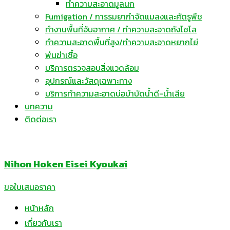
ทำความสะอาดมูลนก
Fumigation / การรมยากำจัดแมลงและศัตรูพืช
ทำงานพื้นที่อับอากาศ / ทำความสะอาดถังไซโล
ทำความสะอาดพื้นที่สูง/ทำความสะอาดหยากไย่
พ่นฆ่าเชื้อ
บริการตรวจสอบสิ่งแวดล้อม
อุปกรณ์และวัสดุเฉพาะทาง
บริการทำความสะอาดบ่อบำบัดน้ำดี-น้ำเสีย
บทความ
ติดต่อเรา
Nihon Hoken Eisei Kyoukai
ขอใบเสนอราคา
หน้าหลัก
เกี่ยวกับเรา