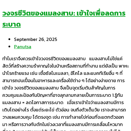
วงจรชีวิตของแมลงสาบ: เข้าใจเพื่อลดการ
ระบาด
September 26, 2025
Panutsa
ทำไมเราจึงควรเข้าใจวงจรชีวิตของแมลงสาบ แมลงสาบไม่ใช่แค่
สัตว์ที่สร้างความรำคาญใจในบ้านหรือสถานที่ทำงาน แต่ยังเป็น พาหะ
นำโรคร้ายแรง เช่น เชื้อซัลโมเนลลา, อีโคไล และแบคทีเรียอื่น ๆ ที่
สามารถปนเปื้อนในอาหารและเครื่องใช้ต่าง ๆ ได้อย่างง่ายดาย การ
เข้าใจ วงจรชีวิตของแมลงสาบ จึงเป็นจุดเริ่มต้นสำคัญในการ
ควบคุมและป้องกันปัญหาที่อาจลุกลามกลายเป็นการระบาด 1.รู้ทัน
แมลงสาบ = ลดโอกาสการระบาด เมื่อเราเข้าใจว่าแมลงสาบมีการ
เติบโตอย่างไร ตั้งแต่ระยะไข่ ตัวอ่อน จนถึงตัวเต็มวัย เราจะสามารถ
วางแผนควบคุม ได้ตรงจุด เช่น การทำลายไข่ก่อนที่จะแตกตัวออก
มา หรือการวางกับดักในช่วงเวลาที่แมลงสาบมีการเคลื่อนไหวมาก