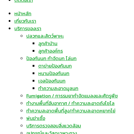
ติดต่อเรา
หน้าหลัก
เกี่ยวกับเรา
บริการของเรา
ปลวกและสัตว์พาหะ
ลูกค้าบ้าน
ลูกค้าองค์กร
ป้องกันนก กำจัดนก ไล่นก
ตาข่ายป้องกันนก
หนามป้องกันนก
เจลป้องกันนก
ทำความสะอาดมูลนก
Fumigation / การรมยากำจัดแมลงและศัตรูพืช
ทำงานพื้นที่อับอากาศ / ทำความสะอาดถังไซโล
ทำความสะอาดพื้นที่สูง/ทำความสะอาดหยากไย่
พ่นฆ่าเชื้อ
บริการตรวจสอบสิ่งแวดล้อม
อุปกรณ์และวัสดุเฉพาะทาง