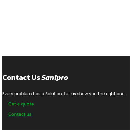
Contact Us
Sanipro
Every problem has a Solution, Let us show you the right one.
Get a quote
Contact us