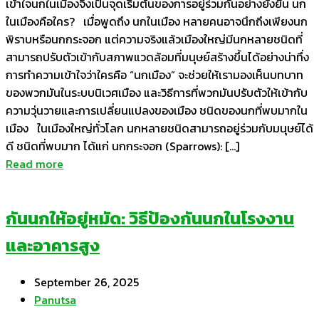
เข้าใจนกในเมืองจึงเป็นจุดเริ่มต้นของการอยู่ร่วมกันอย่างยั่งยืน นก
ในเมืองคือใคร? เมื่อพูดถึง นกในเมือง หลายคนอาจนึกถึงเพียงนก
พิราบหรือนกกระจอก แต่ความจริงแล้วเมืองใหญ่มีนกหลายชนิดที่
สามารถปรับตัวเข้ากับสภาพแวดล้อมที่มนุษย์สร้างขึ้นได้อย่างน่าทึ่ง
การทำความเข้าใจว่าใครคือ “นกเมือง” จะช่วยให้เรามองเห็นบทบาท
ของพวกมันในระบบนิเวศเมือง และวิธีการที่พวกมันปรับตัวให้เข้ากับ
ความวุ่นวายและการเปลี่ยนแปลงของเมือง ชนิดของนกที่พบมากใน
เมือง ในเมืองใหญ่ทั่วโลก นกหลายชนิดสามารถอยู่ร่วมกับมนุษย์ได้
ดี ชนิดที่พบมาก ได้แก่ นกกระจอก (Sparrows): […]
Read more
กันนกให้อยู่หมัด: วิธีป้องกันนกในโรงงาน
และอาคารสูง
September 26, 2025
Panutsa