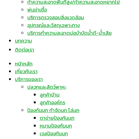
ทำความสะอาดพื้นที่สูง/ทำความสะอาดหยากไย่
พ่นฆ่าเชื้อ
บริการตรวจสอบสิ่งแวดล้อม
อุปกรณ์และวัสดุเฉพาะทาง
บริการทำความสะอาดบ่อบำบัดน้ำดี-น้ำเสีย
บทความ
ติดต่อเรา
หน้าหลัก
เกี่ยวกับเรา
บริการของเรา
ปลวกและสัตว์พาหะ
ลูกค้าบ้าน
ลูกค้าองค์กร
ป้องกันนก กำจัดนก ไล่นก
ตาข่ายป้องกันนก
หนามป้องกันนก
เจลป้องกันนก