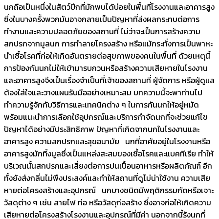
นกถือเป็นหนึ่งในสัตว์ปีกที่มักพบได้บ่อยในพื้นที่โรงงานและอาคารสูง
ซึ่งในบางครั้งพวกมันอาจกลายเป็นปัญหาที่ส่งผลกระทบต่อการ
ทำงานและความปลอดภัยของสถานที่ ไม่ว่าจะเป็นการสร้างความ
สกปรกจากมูลนก การทำลายโครงสร้าง หรือแม้กระทั่งการเป็นพาหะ
นำเชื้อโรคที่ก่อให้เกิดอันตรายต่อสุขภาพของคนในพื้นที่ ด้วยเหตุนี้
การป้องกันนกไม่ให้เข้ามารบกวนหรือสร้างความเสียหายในโรงงาน
และอาคารสูงจึงเป็นเรื่องจำเป็นที่เจ้าของสถานที่ ผู้จัดการ หรือผู้ดูแล
ต้องใส่ใจและวางแผนรับมืออย่างเหมาะสม บทความนี้จะพาท่านไป
ทำความรู้จักกับวิธีการและเทคนิคต่าง ๆ ในการกันนกให้อยู่หมัด
พร้อมแนะนำการเลือกใช้อุปกรณ์และบริการกำจัดนกที่จะช่วยแก้ไข
ปัญหาได้อย่างมีประสิทธิภาพ ปัญหาที่เกิดจากนกในโรงงานและ
อาคารสูง ความสกปรกและสุขอนามัย นกที่อาศัยอยู่ในโรงงานหรือ
อาคารสูงมักทิ้งมูลซึ่งเป็นแหล่งสะสมของเชื้อโรคและแบคทีเรีย ทำให้
บริเวณนั้นสกปรกและเสี่ยงต่อการปนเปื้อนอาหารหรือผลิตภัณฑ์ อีก
ทั้งยังส่งกลิ่นไม่พึงประสงค์และทำให้สถานที่ดูไม่น่าใช้งาน ความเสีย
หายต่อโครงสร้างและอุปกรณ์ นกบางชนิดมีพฤติกรรมกัดหรือเจาะ
วัสดุต่าง ๆ เช่น สายไฟ ท่อ หรือวัสดุก่อสร้าง ซึ่งอาจก่อให้เกิดความ
เสียหายต่อโครงสร้างโรงงานและอุปกรณ์ที่มีค่า นอกจากนี้รังนกที่