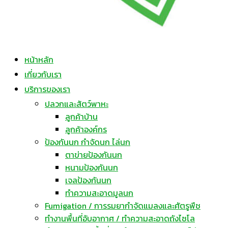
หน้าหลัก
เกี่ยวกับเรา
บริการของเรา
ปลวกและสัตว์พาหะ
ลูกค้าบ้าน
ลูกค้าองค์กร
ป้องกันนก กำจัดนก ไล่นก
ตาข่ายป้องกันนก
หนามป้องกันนก
เจลป้องกันนก
ทำความสะอาดมูลนก
Fumigation / การรมยากำจัดแมลงและศัตรูพืช
ทำงานพื้นที่อับอากาศ / ทำความสะอาดถังไซโล