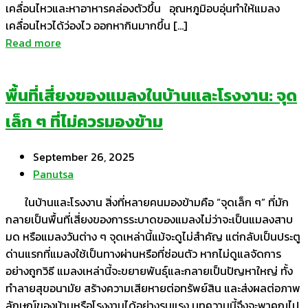
เคลื่อนไหวและหาอาหารคล่องตัวขึ้น อุณหภูมิอบอุ่นทำให้แมลง
เคลื่อนไหวได้ว่องไว ออกหากินมากขึ้น […]
Read more
พื้นที่เสี่ยงของแมลงในบ้านและโรงงาน: จุด
เล็ก ๆ ที่ไม่ควรมองข้าม
September 26, 2025
Panutsa
ในบ้านและโรงงาน สิ่งที่หลายคนมองข้ามคือ “จุดเล็ก ๆ” ที่มัก
กลายเป็นพื้นที่เสี่ยงของการระบาดของแมลงไม่ว่าจะเป็นแมลงสาบ
มด หรือแมลงวันต่าง ๆ จุดเหล่านี้แม้จะดูไม่สำคัญ แต่กลับเป็นประตู
ด่านแรกที่แมลงใช้เป็นทางผ่านหรือที่ซ่อนตัว หากไม่ดูแลจัดการ
อย่างถูกวิธี แมลงเหล่านี้จะขยายพันธุ์และกลายเป็นปัญหาใหญ่ ทั้ง
ทำลายสุขอนามัย สร้างความเสียหายต่อทรัพย์สิน และส่งผลต่อภาพ
ลักษณ์ของบ้านหรือโรงงานได้อย่างรุนแรง บทความนี้จึงจะพาคุณไป