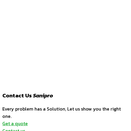
Contact Us
Sanipro
Every problem has a Solution, Let us show you the right
one.
Get a quote
Contact us