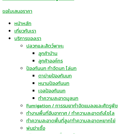
ขอใบเสนอราคา
หน้าหลัก
เกี่ยวกับเรา
บริการของเรา
ปลวกและสัตว์พาหะ
ลูกค้าบ้าน
ลูกค้าองค์กร
ป้องกันนก กำจัดนก ไล่นก
ตาข่ายป้องกันนก
หนามป้องกันนก
เจลป้องกันนก
ทำความสะอาดมูลนก
Fumigation / การรมยากำจัดแมลงและศัตรูพืช
ทำงานพื้นที่อับอากาศ / ทำความสะอาดถังไซโล
ทำความสะอาดพื้นที่สูง/ทำความสะอาดหยากไย่
พ่นฆ่าเชื้อ