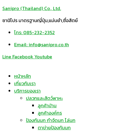
Sanipro (Thailand) Co., Ltd.
ซานิโปร มาตรฐานญี่ปุ่น,แม่นยำ,ซื่อสัตย์
โทร: 085-232-2352
Email: info@sanipro.co.th
Line
Facebook
Youtube
หน้าหลัก
เกี่ยวกับเรา
บริการของเรา
ปลวกและสัตว์พาหะ
ลูกค้าบ้าน
ลูกค้าองค์กร
ป้องกันนก กำจัดนก ไล่นก
ตาข่ายป้องกันนก