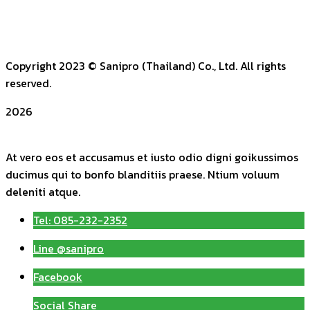
Copyright 2023
© Sanipro (Thailand) Co., Ltd. All rights
reserved.
2026
At vero eos et accusamus et iusto odio digni goikussimos
ducimus qui to bonfo blanditiis praese. Ntium voluum
deleniti atque.
Tel: 085-232-2352
Line @sanipro
Facebook
Social Share