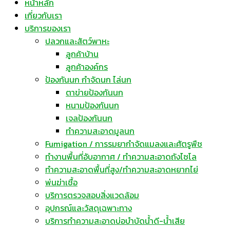
หน้าหลัก
เกี่ยวกับเรา
บริการของเรา
ปลวกและสัตว์พาหะ
ลูกค้าบ้าน
ลูกค้าองค์กร
ป้องกันนก กำจัดนก ไล่นก
ตาข่ายป้องกันนก
หนามป้องกันนก
เจลป้องกันนก
ทำความสะอาดมูลนก
Fumigation / การรมยากำจัดแมลงและศัตรูพืช
ทำงานพื้นที่อับอากาศ / ทำความสะอาดถังไซโล
ทำความสะอาดพื้นที่สูง/ทำความสะอาดหยากไย่
พ่นฆ่าเชื้อ
บริการตรวจสอบสิ่งแวดล้อม
อุปกรณ์และวัสดุเฉพาะทาง
บริการทำความสะอาดบ่อบำบัดน้ำดี-น้ำเสีย