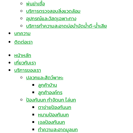
พ่นฆ่าเชื้อ
บริการตรวจสอบสิ่งแวดล้อม
อุปกรณ์และวัสดุเฉพาะทาง
บริการทำความสะอาดบ่อบำบัดน้ำดี-น้ำเสีย
บทความ
ติดต่อเรา
หน้าหลัก
เกี่ยวกับเรา
บริการของเรา
ปลวกและสัตว์พาหะ
ลูกค้าบ้าน
ลูกค้าองค์กร
ป้องกันนก กำจัดนก ไล่นก
ตาข่ายป้องกันนก
หนามป้องกันนก
เจลป้องกันนก
ทำความสะอาดมูลนก