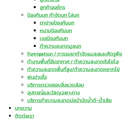
ลูกค้าองค์กร
ป้องกันนก กำจัดนก ไล่นก
ตาข่ายป้องกันนก
หนามป้องกันนก
เจลป้องกันนก
ทำความสะอาดมูลนก
Fumigation / การรมยากำจัดแมลงและศัตรูพืช
ทำงานพื้นที่อับอากาศ / ทำความสะอาดถังไซโล
ทำความสะอาดพื้นที่สูง/ทำความสะอาดหยากไย่
พ่นฆ่าเชื้อ
บริการตรวจสอบสิ่งแวดล้อม
อุปกรณ์และวัสดุเฉพาะทาง
บริการทำความสะอาดบ่อบำบัดน้ำดี-น้ำเสีย
บทความ
ติดต่อเรา