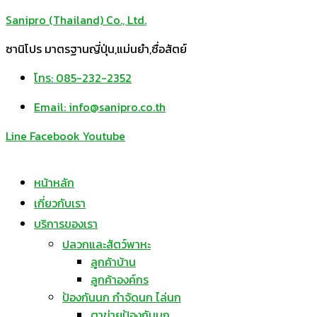
Sanipro (Thailand) Co., Ltd.
ซานิโปร มาตรฐานญี่ปุ่น,แม่นยำ,ซื่อสัตย์
โทร: 085-232-2352
Email: info@sanipro.co.th
Line
Facebook
Youtube
หน้าหลัก
เกี่ยวกับเรา
บริการของเรา
ปลวกและสัตว์พาหะ
ลูกค้าบ้าน
ลูกค้าองค์กร
ป้องกันนก กำจัดนก ไล่นก
ตาข่ายป้องกันนก