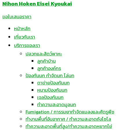
Nihon Hoken Eisei Kyoukai
ขอใบเสนอราคา
หน้าหลัก
เกี่ยวกับเรา
บริการของเรา
ปลวกและสัตว์พาหะ
ลูกค้าบ้าน
ลูกค้าองค์กร
ป้องกันนก กำจัดนก ไล่นก
ตาข่ายป้องกันนก
หนามป้องกันนก
เจลป้องกันนก
ทำความสะอาดมูลนก
Fumigation / การรมยากำจัดแมลงและศัตรูพืช
ทำงานพื้นที่อับอากาศ / ทำความสะอาดถังไซโล
ทำความสะอาดพื้นที่สูง/ทำความสะอาดหยากไย่