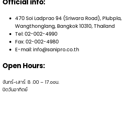
Official info:
470 Soi Ladprao 94 (Sriwara Road), Plubpla,
Wangthonglang, Bangkok 10310, Thailand
Tel: 02-002-4990
Fax: 02-002-4980
E-mail: info@sanipro.co.th
Open Hours:
จันทร์-เสาร์: 8 .00 – 17.ooน.
ปิดวันอาทิตย์