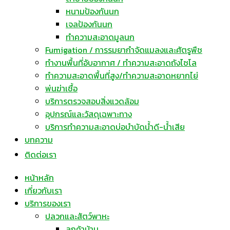
หนามป้องกันนก
เจลป้องกันนก
ทำความสะอาดมูลนก
Fumigation / การรมยากำจัดแมลงและศัตรูพืช
ทำงานพื้นที่อับอากาศ / ทำความสะอาดถังไซโล
ทำความสะอาดพื้นที่สูง/ทำความสะอาดหยากไย่
พ่นฆ่าเชื้อ
บริการตรวจสอบสิ่งแวดล้อม
อุปกรณ์และวัสดุเฉพาะทาง
บริการทำความสะอาดบ่อบำบัดน้ำดี-น้ำเสีย
บทความ
ติดต่อเรา
หน้าหลัก
เกี่ยวกับเรา
บริการของเรา
ปลวกและสัตว์พาหะ
ลูกค้าบ้าน