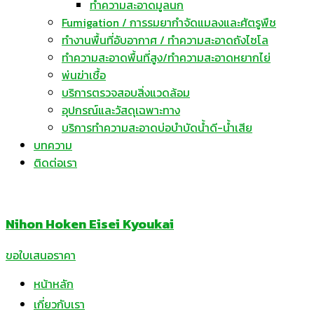
ทำความสะอาดมูลนก
Fumigation / การรมยากำจัดแมลงและศัตรูพืช
ทำงานพื้นที่อับอากาศ / ทำความสะอาดถังไซโล
ทำความสะอาดพื้นที่สูง/ทำความสะอาดหยากไย่
พ่นฆ่าเชื้อ
บริการตรวจสอบสิ่งแวดล้อม
อุปกรณ์และวัสดุเฉพาะทาง
บริการทำความสะอาดบ่อบำบัดน้ำดี-น้ำเสีย
บทความ
ติดต่อเรา
Nihon Hoken Eisei Kyoukai
ขอใบเสนอราคา
หน้าหลัก
เกี่ยวกับเรา