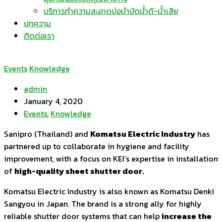
บริการทำความสะอาดบ่อบำบัดน้ำดี-น้ำเสีย
บทความ
ติดต่อเรา
Events
Knowledge
admin
January 4, 2020
Events
,
Knowledge
Sanipro (Thailand) and
Komatsu Electric Industry
has
partnered up to collaborate in hygiene and facility
improvement, with a focus on KEI’s expertise in installation
of
high-quality sheet shutter door.
Komatsu Electric Industry is also known as Komatsu Denki
Sangyou in Japan. The brand is a strong ally for highly
reliable shutter door systems that can help
increase the