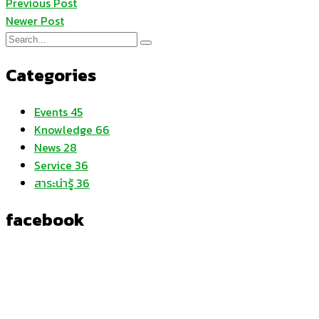
Previous Post
Newer Post
Categories
Events
45
Knowledge
66
News
28
Service
36
สาระน่ารู้
36
facebook