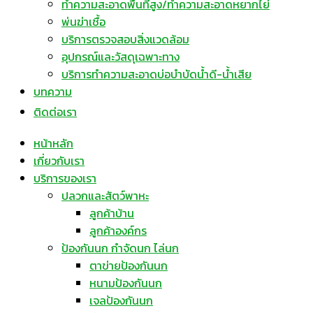
ทำความสะอาดพื้นที่สูง/ทำความสะอาดหยากไย่
พ่นฆ่าเชื้อ
บริการตรวจสอบสิ่งแวดล้อม
อุปกรณ์และวัสดุเฉพาะทาง
บริการทำความสะอาดบ่อบำบัดน้ำดี-น้ำเสีย
บทความ
ติดต่อเรา
หน้าหลัก
เกี่ยวกับเรา
บริการของเรา
ปลวกและสัตว์พาหะ
ลูกค้าบ้าน
ลูกค้าองค์กร
ป้องกันนก กำจัดนก ไล่นก
ตาข่ายป้องกันนก
หนามป้องกันนก
เจลป้องกันนก