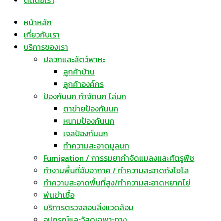
ติดต่อเรา
หน้าหลัก
เกี่ยวกับเรา
บริการของเรา
ปลวกและสัตว์พาหะ
ลูกค้าบ้าน
ลูกค้าองค์กร
ป้องกันนก กำจัดนก ไล่นก
ตาข่ายป้องกันนก
หนามป้องกันนก
เจลป้องกันนก
ทำความสะอาดมูลนก
Fumigation / การรมยากำจัดแมลงและศัตรูพืช
ทำงานพื้นที่อับอากาศ / ทำความสะอาดถังไซโล
ทำความสะอาดพื้นที่สูง/ทำความสะอาดหยากไย่
พ่นฆ่าเชื้อ
บริการตรวจสอบสิ่งแวดล้อม
อุปกรณ์และวัสดุเฉพาะทาง