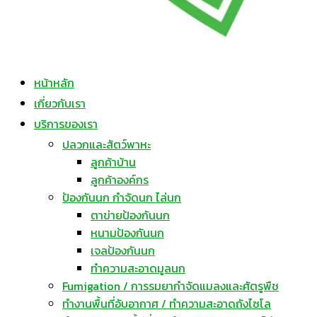
หน้าหลัก
เกี่ยวกับเรา
บริการของเรา
ปลวกและสัตว์พาหะ
ลูกค้าบ้าน
ลูกค้าองค์กร
ป้องกันนก กำจัดนก ไล่นก
ตาข่ายป้องกันนก
หนามป้องกันนก
เจลป้องกันนก
ทำความสะอาดมูลนก
Fumigation / การรมยากำจัดแมลงและศัตรูพืช
ทำงานพื้นที่อับอากาศ / ทำความสะอาดถังไซโล