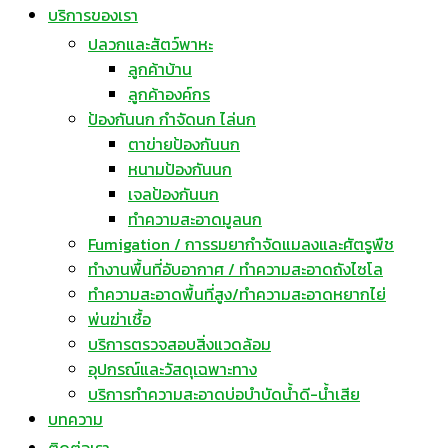
บริการของเรา
ปลวกและสัตว์พาหะ
ลูกค้าบ้าน
ลูกค้าองค์กร
ป้องกันนก กำจัดนก ไล่นก
ตาข่ายป้องกันนก
หนามป้องกันนก
เจลป้องกันนก
ทำความสะอาดมูลนก
Fumigation / การรมยากำจัดแมลงและศัตรูพืช
ทำงานพื้นที่อับอากาศ / ทำความสะอาดถังไซโล
ทำความสะอาดพื้นที่สูง/ทำความสะอาดหยากไย่
พ่นฆ่าเชื้อ
บริการตรวจสอบสิ่งแวดล้อม
อุปกรณ์และวัสดุเฉพาะทาง
บริการทำความสะอาดบ่อบำบัดน้ำดี-น้ำเสีย
บทความ