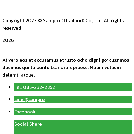
Copyright 2023
© Sanipro (Thailand) Co., Ltd. All rights
reserved.
2026
At vero eos et accusamus et iusto odio digni goikussimos
ducimus qui to bonfo blanditiis praese. Ntium voluum
deleniti atque.
Tel: 085-232-2352
Line @sanipro
Facebook
Social Share